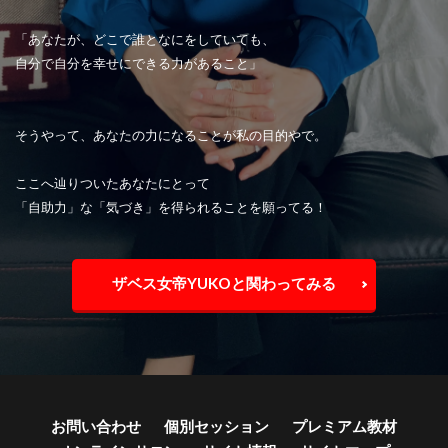
「あなたが、どこで誰となにをしていても、
自分で自分を幸せにできる力があること」
そうやって、あなたの力になることが私の目的やで。
ここへ辿りついたあなたにとって
「自助力」な「気づき」を得られることを願ってる！
ザベス女帝YUKOと関わってみる
お問い合わせ
個別セッション
プレミアム教材