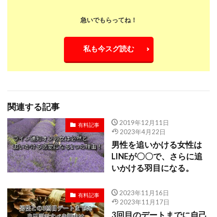
急いでもらってね！
私も今スグ読む
関連する記事
2019年12月11日
有料記事
2023年4月22日
男性を追いかける女性は
LINEが〇〇で、さらに追
いかける羽目になる。
2023年11月16日
有料記事
2023年11月17日
3回目のデートまでに自己