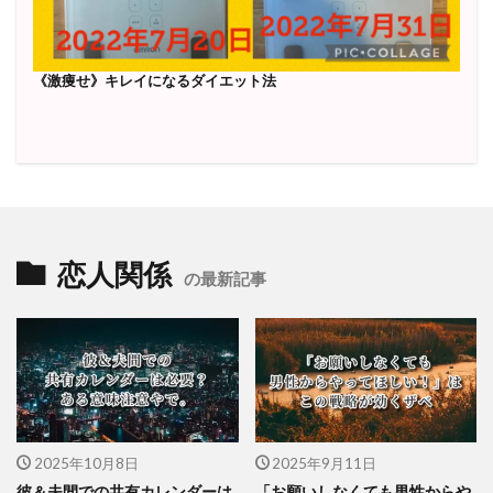
《激痩せ》キレイになるダイエット法
恋人関係
の最新記事
2025年10月8日
2025年9月11日
彼＆夫間での共有カレンダーは
「お願いしなくても男性からや