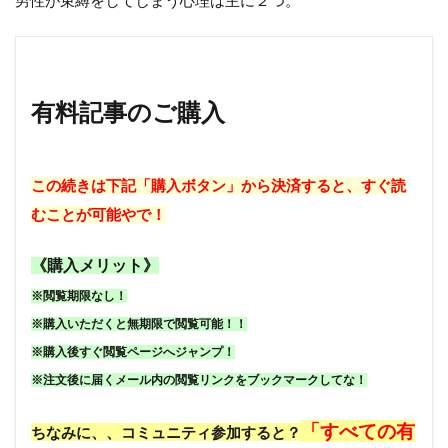
男性が束縛をしてしまう心理は主に２つ。
有料記事のご購入
この続きは下記「購入ボタン」から決済すると、すぐ読
むことが可能やで！
《購入メリット》
※閲覧期限なし！
※購入いただくと無期限で閲覧可能！！
※購入後すぐ閲覧ページへジャンプ！
※注文後に届くメール内の閲覧リンクをブックマークしてな！
「すべての有
ちなみに、、コミュニティ参加すると？