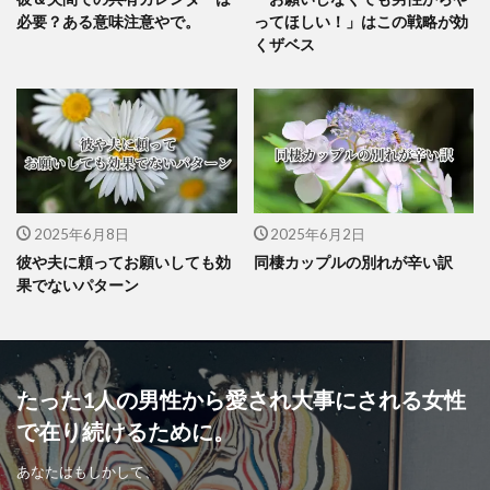
必要？ある意味注意やで。
ってほしい！」はこの戦略が効
くザベス
2025年6月8日
2025年6月2日
彼や夫に頼ってお願いしても効
同棲カップルの別れが辛い訳
果でないパターン
たった1人の男性から愛され大事にされる女性
で在り続けるために。
あなたはもしかして、