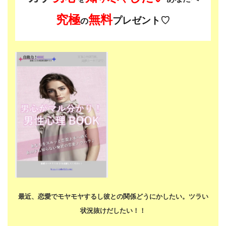
究極
無料
プレゼント♡
の
最近、恋愛でモヤモヤするし
彼との関係どうにかしたい。
ツラい
状況抜けだしたい！！