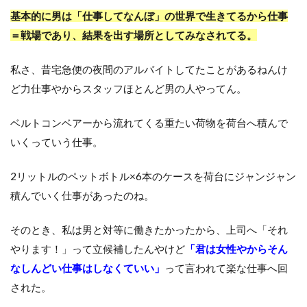
基本的に男は「仕事してなんぼ」の世界で生きてるから仕事
＝戦場であり、結果を出す場所としてみなされてる。
私さ、昔宅急便の夜間のアルバイトしてたことがあるねんけ
ど力仕事やからスタッフほとんど男の人やってん。
ベルトコンベアーから流れてくる重たい荷物を荷台へ積んで
いくっていう仕事。
2リットルのペットボトル×6本のケースを荷台にジャンジャン
積んでいく仕事があったのね。
そのとき、私は男と対等に働きたかったから、上司へ「それ
やります！」って立候補したんやけど
「君は女性やからそん
なしんどい仕事はしなくていい」
って言われて楽な仕事へ回
された。