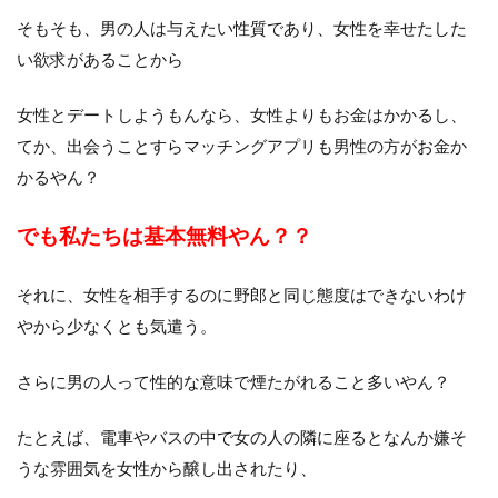
そもそも、男の人は与えたい性質であり、女性を幸せたした
い欲求があることから
女性とデートしようもんなら、女性よりもお金はかかるし、
てか、出会うことすらマッチングアプリも男性の方がお金か
かるやん？
でも私たちは基本無料やん？？
それに、女性を相手するのに野郎と同じ態度はできないわけ
やから少なくとも気遣う。
さらに男の人って性的な意味で煙たがれること多いやん？
たとえば、電車やバスの中で女の人の隣に座るとなんか嫌そ
うな雰囲気を女性から醸し出されたり、