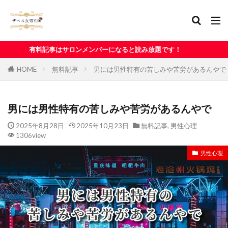
サロンメンバーになると読み放題です！
HOME
無料記事
男には男性特有の苦しみや苦労があるんやで
男には男性特有の苦しみや苦労があるんやで
2025年8月28日
2025年10月23日
無料記事
,
男性心理
1306view
男性心理