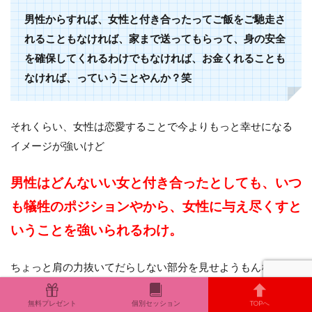
男性からすれば、女性と付き合ったってご飯をご馳走さ
れることもなければ、家まで送ってもらって、身の安全
を確保してくれるわけでもなければ、お金くれることも
なければ、っていうことやんか？笑
それくらい、女性は恋愛することで今よりもっと幸せになる
イメージが強いけど
男性はどんないい女と付き合ったとしても、いつ
も犠牲のポジションやから、女性に与え尽くすと
いうことを強いられるわけ。
ちょっと肩の力抜いてだらしない部分を見せようもんなら、
私のこと舐めてる！雑に扱ってる！
って言われるわけやか
無料プレゼント
個別セッション
TOPへ
ら。笑