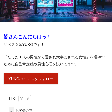
皆さんこんにちはっ！
ザベス女帝YUKOです！
「たった１人の男性から愛され大事にされる女性」を増やす
ために自己肯定感や男性心理を説いてます。
YUKOのインスタフォロー
目次
1
お客様の声