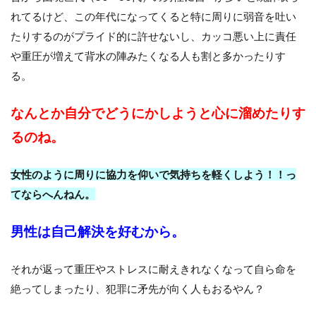
れてるけど、この年代になってくると特に周りに弱音を吐い
たりするのがプライド的に許せないし、カッコ悪い上に責任
や重圧が増えて背水の陣みたくなる人も割と多かったりす
る。
なんとか自分でどうにかしようと心に溜めたりす
るのね。
女性のように周りに協力を仰いで気持ちを軽くしよう！！っ
てならへんねん。
男性は自己解決を好むから。
それが返って重圧やストレスに耐えきれなくなって自ら命を
絶ってしまったり、犯罪に矛先が向く人もおるやん？