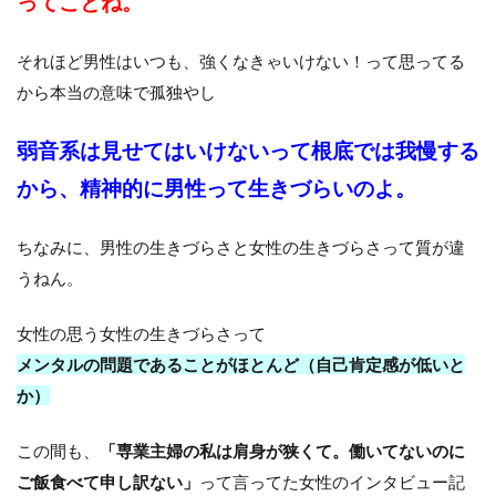
ってことね。
それほど男性はいつも、強くなきゃいけない！って思ってる
から本当の意味で孤独やし
弱音系は見せてはいけないって根底では我慢する
から、精神的に男性って生きづらいのよ。
ちなみに、男性の生きづらさと女性の生きづらさって質が違
うねん。
女性の思う女性の生きづらさって
メンタルの問題であることがほとんど（自己肯定感が低いと
か）
この間も、
「専業主婦の私は肩身が狭くて。働いてないのに
ご飯食べて申し訳ない」
って言ってた女性のインタビュー記