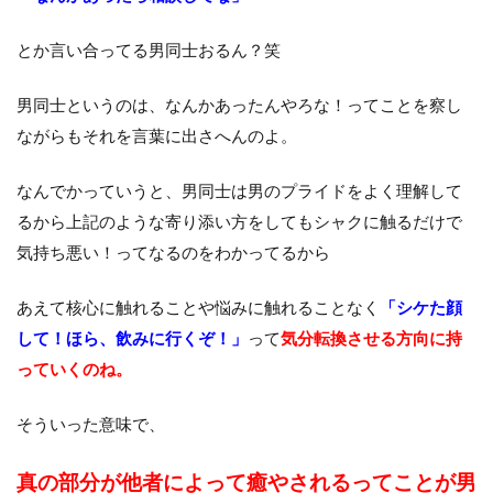
とか言い合ってる男同士おるん？笑
男同士というのは、なんかあったんやろな！ってことを察し
ながらもそれを言葉に出さへんのよ。
なんでかっていうと、男同士は男のプライドをよく理解して
るから上記のような寄り添い方をしてもシャクに触るだけで
気持ち悪い！ってなるのをわかってるから
あえて核心に触れることや悩みに触れることなく
「シケた顔
して！ほら、飲みに行くぞ！」
って
気分転換させる方向に持
っていくのね。
そういった意味で、
真の部分が他者によって癒やされるってことが男