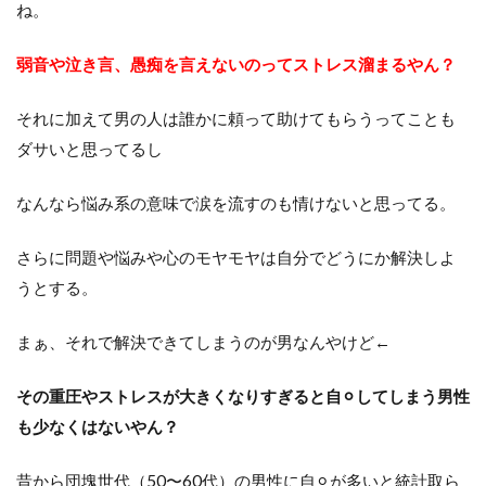
ね。
弱音や泣き言、愚痴を言えないのってストレス溜まるやん？
それに加えて男の人は誰かに頼って助けてもらうってことも
ダサいと思ってるし
なんなら悩み系の意味で涙を流すのも情けないと思ってる。
さらに問題や悩みや心のモヤモヤは自分でどうにか解決しよ
うとする。
まぁ、それで解決できてしまうのが男なんやけど←
その重圧やストレスが大きくなりすぎると自⚪︎してしまう男性
も少なくはないやん？
昔から団塊世代（50〜60代）の男性に自⚪︎が多いと統計取ら