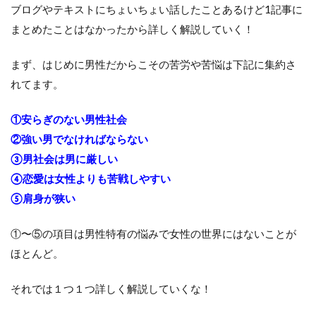
ブログやテキストにちょいちょい話したことあるけど1記事に
まとめたことはなかったから詳しく解説していく！
まず、はじめに男性だからこその苦労や苦悩は下記に集約さ
れてます。
①安らぎのない男性社会
②強い男でなければならない
③男社会は男に厳しい
④恋愛は女性よりも苦戦しやすい
⑤肩身が狭い
①〜⑤の項目は男性特有の悩みで女性の世界にはないことが
ほとんど。
それでは１つ１つ詳しく解説していくな！