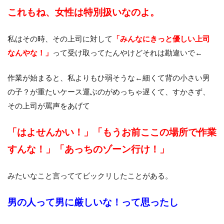
これもね、女性は特別扱いなのよ。
私はその時、その上司に対して
「みんなにきっと優しい上司
なんやな！」
って受け取ってたんやけどそれは勘違いで←
作業が始まると、私よりもひ弱そうな←細くて背の小さい男
の子？が重たいケース運ぶのがめっちゃ遅くて、すかさず、
その上司が罵声をあげて
「はよせんかい！」「もうお前ここの場所で作業
すんな！」「あっちのゾーン行け！」
みたいなこと言っててビックリしたことがある。
男の人って男に厳しいな！って思ったし