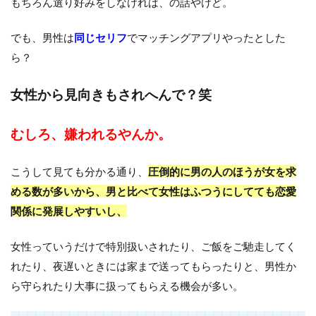
もちろん選り好みをしなければ、の話やけど。
でも、男性は
同じセリフ
でマッチングアプリやったとした
ら？
女性から見向きもされへんで？笑
むしろ、嫌われるやんか。
こうして見ても分かる通り、
圧倒的に男の人のほうが女を求
める数が多いから、男と比べて女性はふつうにしてても恋愛
関係に発展しやすいし、
女性っていうだけで特別扱いされたり、ご飯をご馳走してく
れたり、夜遅いときには家まで送ってもらったりと、男性か
ら守られたり大事に扱ってもらえる機会が多い。