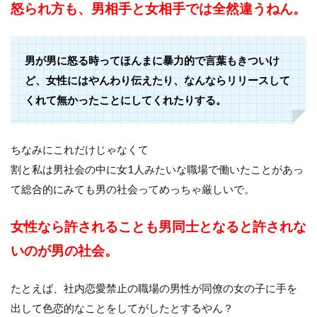
怒られ方も、男相手と女相手では全然違うねん。
男が男に怒る時ってほんまに暴力的で言葉もきついけ
ど、女性にはやんわり伝えたり、なんならリリースして
くれて無かったことにしてくれたりする。
ちなみにこれだけじゃなくて
割と私は男社会の中に女1人みたいな職場で働いたことがあっ
て総合的にみても男の社会ってめっちゃ厳しいで。
女性なら許されることも男同士となると許されな
いのが男の社会。
たとえば、社内恋愛禁止の職場の男性が同僚の女の子に手を
出して色恋的なことをしてがしたとするやん？