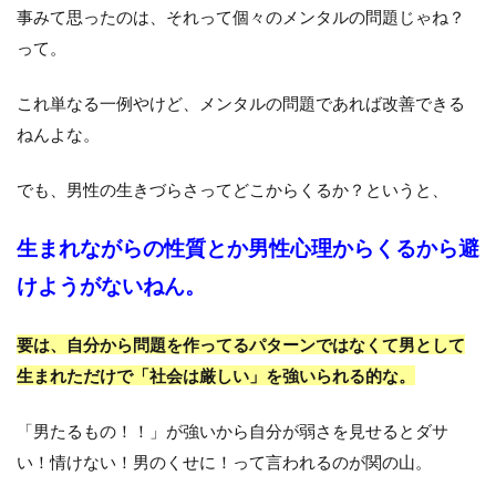
事みて思ったのは、それって個々のメンタルの問題じゃね？
って。
これ単なる一例やけど、メンタルの問題であれば改善できる
ねんよな。
でも、男性の生きづらさってどこからくるか？というと、
生まれながらの性質とか男性心理からくるから避
けようがないねん。
要は、自分から問題を作ってるパターンではなくて男として
生まれただけで「社会は厳しい」を強いられる的な。
「男たるもの！！」が強いから自分が弱さを見せるとダサ
い！情けない！男のくせに！って言われるのが関の山。