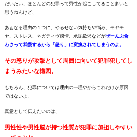
だいたい、ほとんどの犯罪って男性が起こしてること多いと
思うねんけど、
あぁなる理由の１つに、やるせない気持ちや悩み、モヤモ
ヤ、ストレス、ネガティヴ感情、承認欲求などが
ぜーんぶ合
わさって我慢するから「怒り」に変換されてしまうのよ。
その怒りが攻撃として周囲に向いて犯罪犯してし
まうみたいな構図。
もちろん、犯罪については理由の一理やからこれだけが原因
ではないよ。
真意として伝えたいのは、
男性性や男性脳が持つ性質が犯罪に加担しやすい