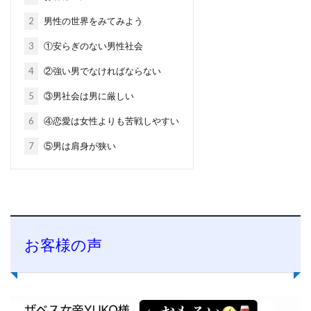
2
男性の世界をみてみよう
3
①安らぎのない男性社会
4
②強い男でなければならない
5
③男社会は男に厳しい
6
④恋愛は女性よりも苦戦しやすい
7
⑤男は肩身が狭い
お客様の声