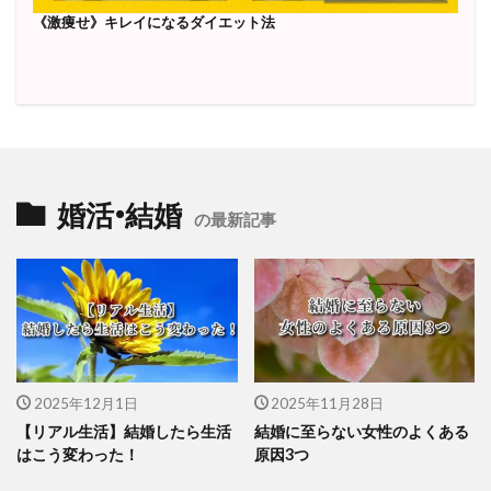
《激痩せ》キレイになるダイエット法
婚活•結婚
の最新記事
2025年12月1日
2025年11月28日
【リアル生活】結婚したら生活
結婚に至らない女性のよくある
はこう変わった！
原因3つ