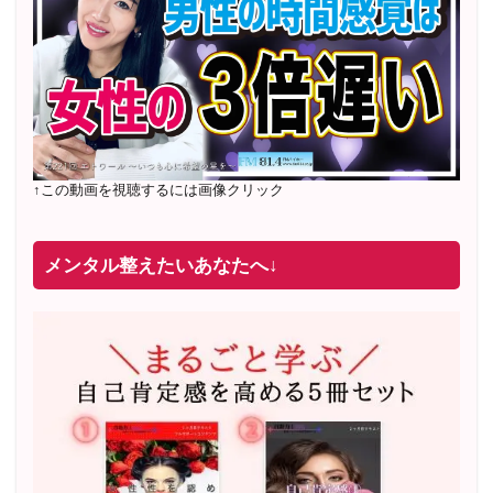
↑この動画を視聴するには画像クリック
メンタル整えたいあなたへ↓