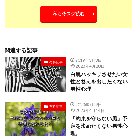
私も今スグ読む
関連する記事
2019年3月8日
有料記事
2023年4月20日
白黒ハッキリさせたい女
性と答えを出したくない
男性心理
2020年7月9日
有料記事
2023年4月14日
「約束を守らない男」予
定を決めたくない男性心
理。