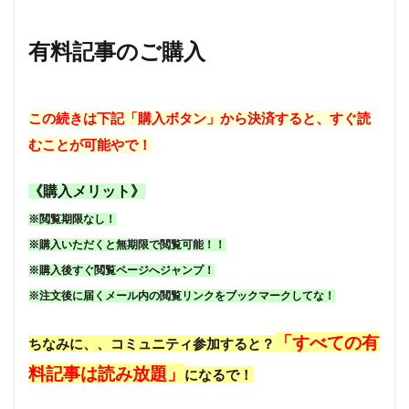
有料記事のご購入
この続きは下記「購入ボタン」から決済すると、すぐ読
むことが可能やで！
《購入メリット》
※閲覧期限なし！
※購入いただくと無期限で閲覧可能！！
※購入後すぐ閲覧ページへジャンプ！
※注文後に届くメール内の閲覧リンクをブックマークしてな！
「すべての有
ちなみに、、コミュニティ参加すると？
料記事は読み放題」
になるで！