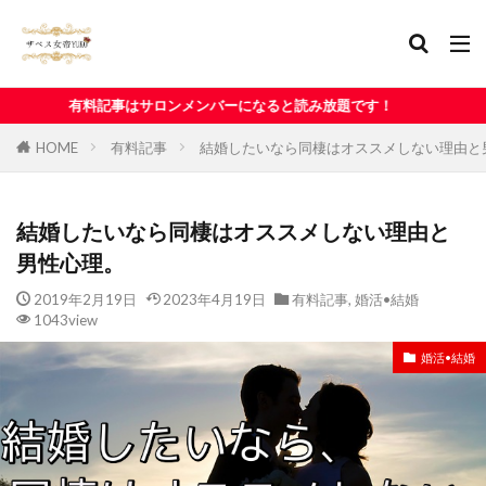
サロンメンバーになると読み放題です！
HOME
有料記事
結婚したいなら同棲はオススメしない理由と
結婚したいなら同棲はオススメしない理由と
男性心理。
2019年2月19日
2023年4月19日
有料記事
,
婚活•結婚
1043view
婚活•結婚