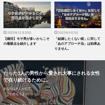
2025年11月20日
2025年9月3日
【婚活】モサ男が多いからこそ
「結婚したくない彼」に対して
の着眼点を紹介します
「あのアプローチ法」は効果あ
りません。
たった1人の男性から愛され大事にされる女性
で在り続けるために。
あなたはもしかして、
「この先もうまくいかない」