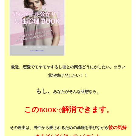
最近、恋愛でモヤモヤするし
彼との関係どうにかしたい。
ツラい
状況抜けだしたい！！
もし、
あなたがそんな状態なら、
この
解消できます
BOOK
。
で
彼の気持
その理由は、男性から愛されるための基礎を学びながら