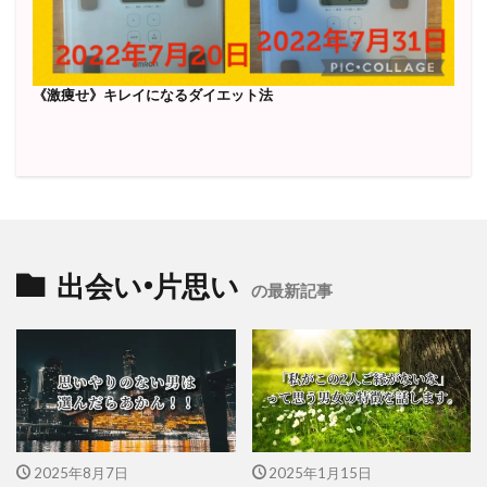
《激痩せ》キレイになるダイエット法
出会い•片思い
の最新記事
2025年8月7日
2025年1月15日