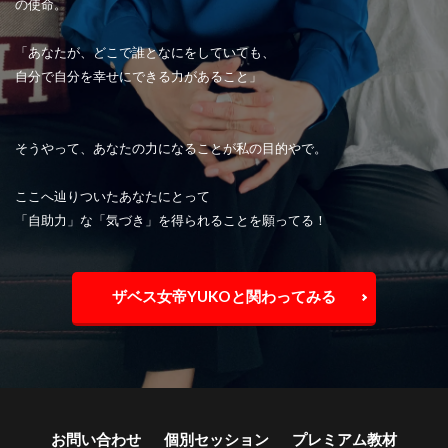
の使命。
「あなたが、どこで誰となにをしていても、
自分で自分を幸せにできる力があること」
そうやって、あなたの力になることが私の目的やで。
ここへ辿りついたあなたにとって
「自助力」な「気づき」を得られることを願ってる！
ザベス女帝YUKOと関わってみる
お問い合わせ
個別セッション
プレミアム教材