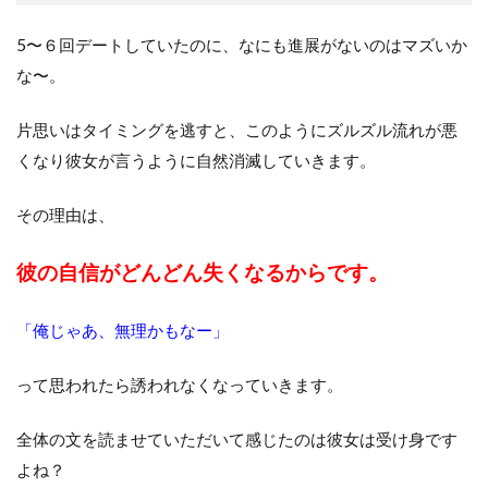
5〜６回デートしていたのに、なにも進展がないのはマズいか
な〜。
片思いはタイミングを逃すと、このようにズルズル流れが悪
くなり彼女が言うように自然消滅していきます。
その理由は、
彼の自信が
どんどん失くなるからです。
「俺じゃあ、無理かもなー」
って思われたら誘われなくなっていきます。
全体の文を読ませていただいて感じたのは彼女は受け身です
よね？