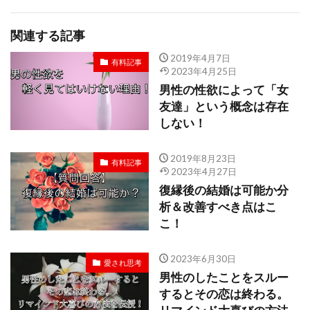
関連する記事
2019年4月7日
有料記事
2023年4月25日
男性の性欲によって「女
友達」という概念は存在
しない！
2019年8月23日
有料記事
2023年4月27日
復縁後の結婚は可能か分
析＆改善すべき点はこ
こ！
2023年6月30日
愛され思考
男性のしたことをスルー
するとその恋は終わる。