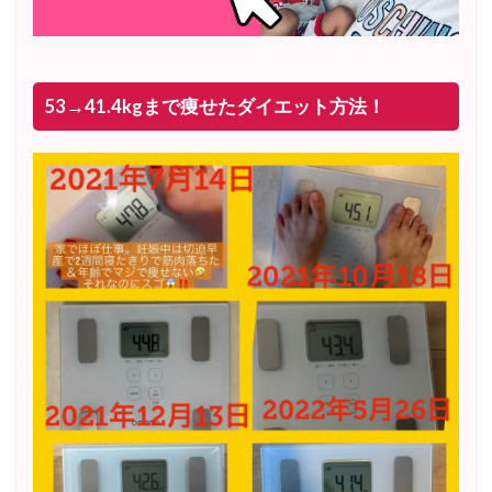
53→41.4kgまで痩せたダイエット方法！