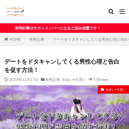
ンバーになると読み放題です！
HOME
有料記事
デートをドタキャンしてくる男性心理と告白
デートをドタキャンしてくる男性心理と告白
を促す方法！
2023年12月11日
有料記事
,
出会い•片思い
576view
出会い•片思い