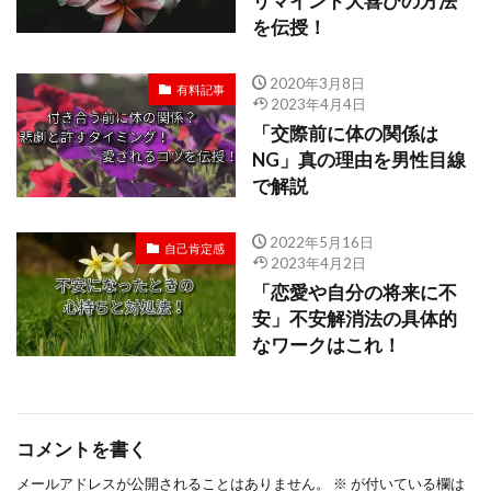
リマインド大喜びの方法
を伝授！
2020年3月8日
有料記事
2023年4月4日
「交際前に体の関係は
NG」真の理由を男性目線
で解説
2022年5月16日
自己肯定感
2023年4月2日
「恋愛や自分の将来に不
安」不安解消法の具体的
なワークはこれ！
コメントを書く
メールアドレスが公開されることはありません。
※
が付いている欄は