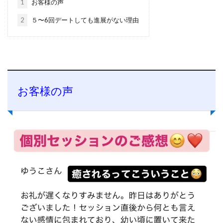
1
お客様の声
2
５〜6回デートしても進展がない理由
お客様の声