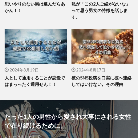
思いやりのない男は選んだらあ
私が「この2人ご縁がないな」
かん！！
って思う男女の特徴を話しま
す。
2024年8月19日
2024年8月17日
人として通用することが恋愛で
彼のSNS投稿を口実に彼へ連絡
はまっったく通用せん！！
してはいけない。その理由
たった1人の男性から愛され大事にされる女性
で在り続けるために。
あなたはもしかして、