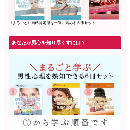
《まるごと》自己肯定感を一気に高める５冊セット
あなたが男心を知り尽くすには？