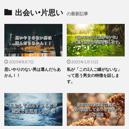
出会い•片思い
の最新記事
2025年8月7日
2025年1月15日
思いやりのない男は選んだらあ
私が「この2人ご縁がないな」
かん！！
って思う男女の特徴を話しま
す。