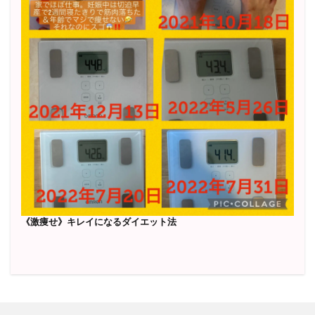
《激痩せ》キレイになるダイエット法