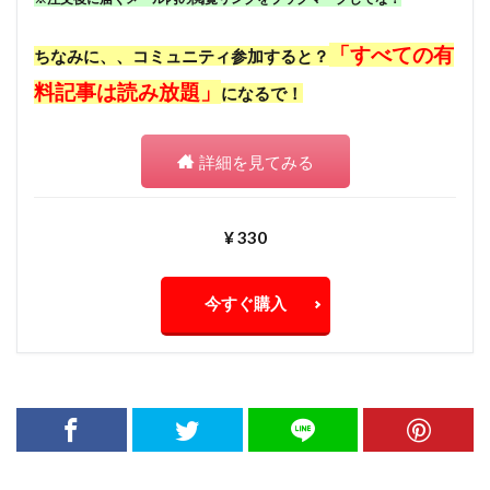
「すべての有
ちなみに、、コミュニティ参加すると？
料記事は読み放題」
になるで！
詳細を見てみる
¥ 330
今すぐ購入