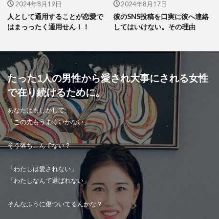
2024年8月19日
2024年8月17日
人として通用することが恋愛で
彼のSNS投稿を口実に彼へ連絡
はまっったく通用せん！！
してはいけない。その理由
たった1人の男性から愛され大事にされる女性
で在り続けるために。
あなたはもしかして、
「この先もうまくいかない」
そう落ちこんでない？
「わたしは愛されない」
「わたしなんて選ばれない」
そんなふうに傷ついてるんかな？