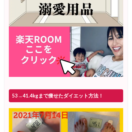
53→41.4kgまで痩せたダイエット方法！