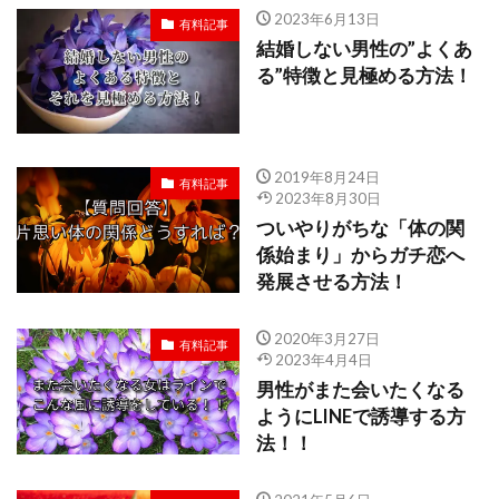
2023年6月13日
有料記事
結婚しない男性の”よくあ
る”特徴と見極める方法！
2019年8月24日
有料記事
2023年8月30日
ついやりがちな「体の関
係始まり」からガチ恋へ
発展させる方法！
2020年3月27日
有料記事
2023年4月4日
男性がまた会いたくなる
ようにLINEで誘導する方
法！！