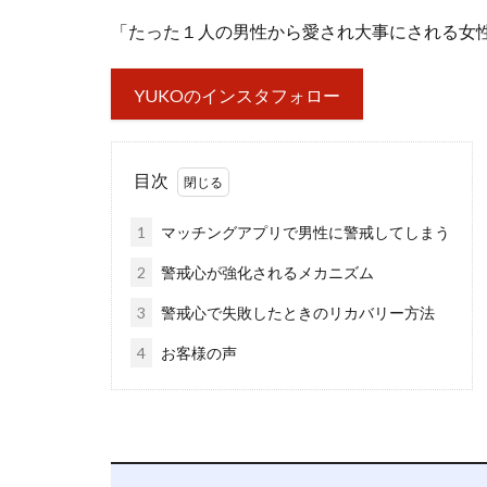
「たった１人の男性から愛され大事にされる女
YUKOのインスタフォロー
目次
1
マッチングアプリで男性に警戒してしまう
2
警戒心が強化されるメカニズム
3
警戒心で失敗したときのリカバリー方法
4
お客様の声