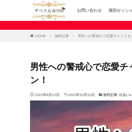
お問い合わせ
個別セッシ
HOME
無料記事
男性への警戒心で恋愛チャンスを
男性への警戒心で恋愛チ
ン！
2021年8月23日
2025年10月23日
無料記事
,
出会い•