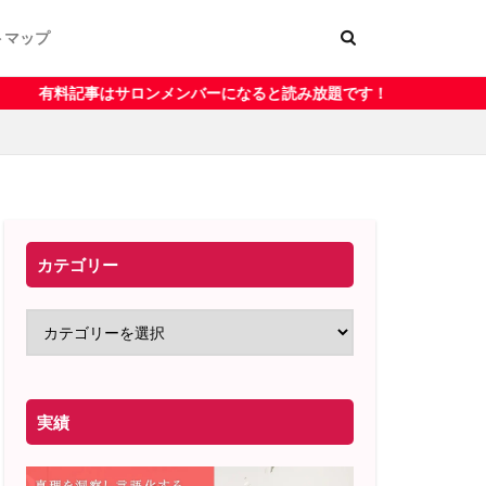
トマップ
ー
く表記
ンメンバーになると読み放題です！
カテゴリー
実績