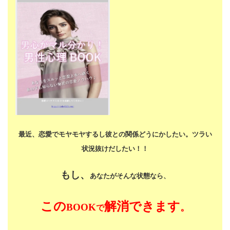
最近、恋愛でモヤモヤするし
彼との関係どうにかしたい。
ツラい
状況抜けだしたい！！
もし、
あなたがそんな状態なら、
この
解消できます
BOOK
。
で