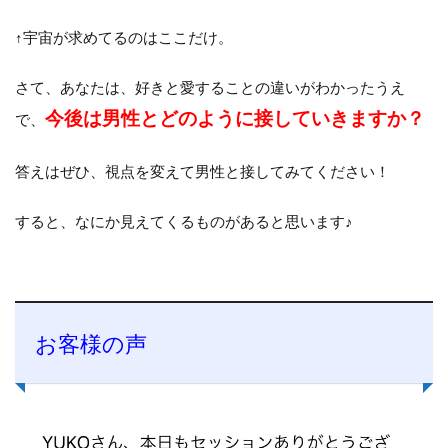
↑宇宙が求めてるのはここだけ。
さて、あなたは、好きと愛することの違いがわかったうえ
今後は男性とどのように接していきますか？
で、
答えはぜひ、視点を変えて男性と接してみてください！
すると、なにか見えてくるものがあると思います♪
お客様の声