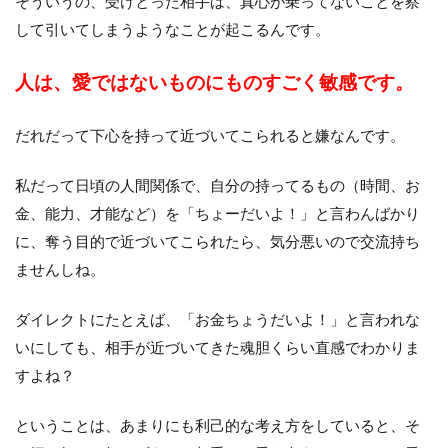
そういうの、受けとった相手は、真心が乗ってないことを察
して引いてしまうようなことが起こるんです。
人は、愛ではないものにものすごく敏感です。
だれだって下心を持って近づいてこられると嫌なんです。
私だって日頃の人間関係で、自分の持ってるもの（時間、お
金、能力、才能など）を「ちょーだいよ！」と言わんばかり
に、奪う目的で近づいてこられたら、気分悪いので交流持ち
ませんしね。
ダイレクトにたとえば、「お金ちょうだいよ！」と言われな
いにしても、相手が近づいてきた魂胆くらい直感でわかりま
すよね？
ということは、あまりにも利己的な考え方をしていると、そ