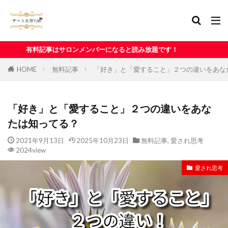
サロンメンバーになると読み放題です！
HOME
無料記事
「好き」と「愛すること」２つの違いをあな
「好き」と「愛すること」２つの違いをあな
たは知ってる？
2021年9月13日
2025年10月23日
無料記事
,
愛され思考
2024view
愛され思考