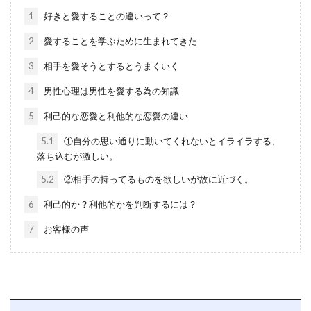
1
好きと愛することの違いって？
2
愛することを学ぶために生まれてきた
3
相手を愛そうとするとうまくいく
4
男性心理は男性を愛する為の知識
5
利己的な恋愛と利他的な恋愛の違い
5.1
①自分の思い通りに動いてくれないとイライラする、
落ち込むが激しい。
5.2
②相手の持ってるものを欲しいが故に近づく。
6
利己的か？利他的かを判断するには？
7
お客様の声