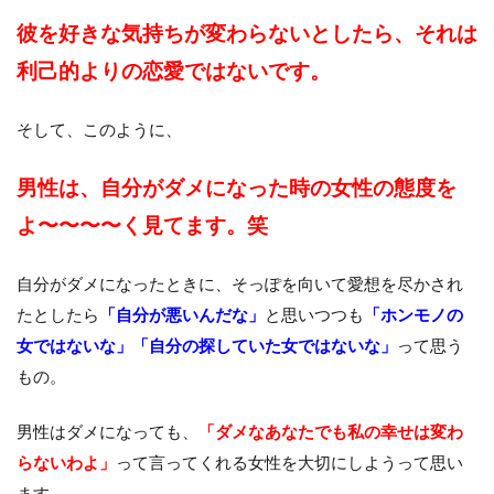
彼を好きな気持ちが変わらないとしたら、
それは
利己的よりの恋愛ではないです。
そして、このように、
男性は、自分がダメになった時の女性の態度を
よ〜〜〜〜く見てます。笑
自分がダメになったときに、そっぽを向いて愛想を尽かされ
たとしたら
「自分が悪いんだな」
と思いつつも
「ホンモノの
女ではないな」
「自分の探していた女ではないな」
って思う
もの。
男性はダメになっても、
「ダメなあなたでも私の幸せは変わ
らないわよ」
って言ってくれる女性を大切にしようって思い
ます。