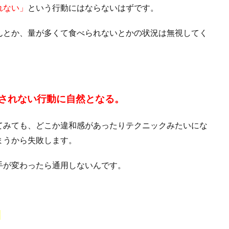
れない」
という行動にはならないはずです。
んとか、量が多くて食べられないとかの状況は無視してく
されない行動に自然となる。
てみても、どこか違和感があったりテクニックみたいにな
まうから失敗します。
手が変わったら通用しないんです。
。