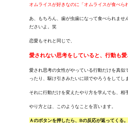
オムライスが好きなのに「オムライスが食べら
あ、もちろん、歯が虫歯になって食べられませ
ださいよ。笑
恋愛もそれと同じで、
愛されない思考をしていると、行動も愛
愛され思考の女性がやっている行動だけを真似
ったり、駆け引きみたいに頭でやろうをしてし
それに行動だけを変えたやり方を学んでも、相
やり方とは、このようなことを言います。
Ａのボタンを押したら、Bの反応が返ってくる