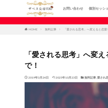
お問い合わせ
個別セッシ
HOME
無料記事
「愛される思考」へ変えると恋愛
「愛される思考」へ変え
で！
2019年3月24日
2025年10月23日
無料記事
,
愛され