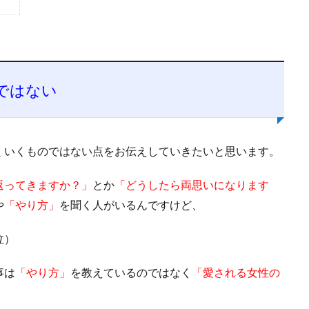
ではない
くいくものではない点をお伝えしていきたいと思います。
返ってきますか？」
とか
「どうしたら両思いになります
や
「やり方」
を聞く人がいるんですけど、
泣）
事は
「やり方」
を教えているのではなく
「愛される女性の