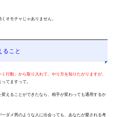
動くオモチャじゃありません。
えること
いく行動」から取り入れて、やり方を知りたがりますが、
なってますって。
を変えることができたなら、相手が変わっても通用するか
が一ダメ男のような人に出会っても、あなたが愛される考