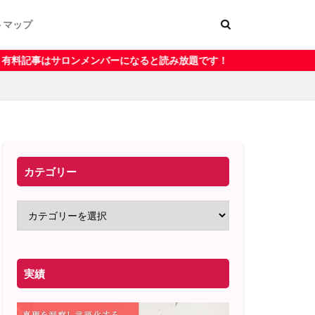
トマップ
ー
く表記
ンバーになると読み放題です！
カテゴリー
実績