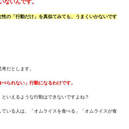
いないんです。
女性の「行動だけ」を真似てみても、うまくいかないです
、
思考だとします。
食べられない」行動になるわけです。
」といえるような行動はできないですよね？
している人は、「オムライスを食べる」「オムライスが食