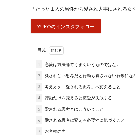
「たった１人の男性から愛され大事にされる女
YUKOのインスタフォロー
目次
1
恋愛は方法論でうまくいくものではない
2
愛されない思考だと行動も愛されない行動にな
3
考え方を「愛される思考」へ変えること
4
行動だけを変えると恋愛が失敗する
5
愛される思考とはこういうこと
6
愛される思考に変える必要性に気づくこと
7
お客様の声