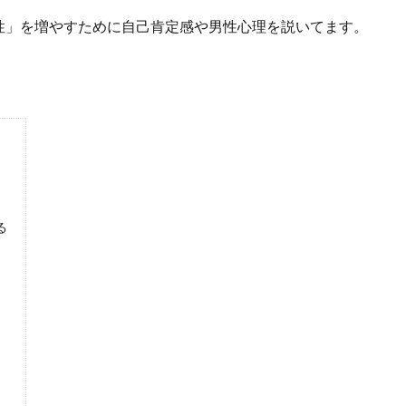
性」を増やすために自己肯定感や男性心理を説いてます。
る