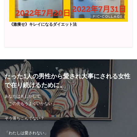
《激痩せ》キレイになるダイエット法
たった1人の男性から愛され大事にされる女性
で在り続けるために。
あなたはもしかして、
「この先もうまくいかない」
そう落ちこんでない？
「わたしは愛されない」