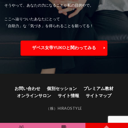
そうやって、あなたの力になることが私の目的やで。
ここへ辿りついたあなたにとって
「自助力」な「気づき」を得られることを願ってる！
ザベス女帝YUKOと関わってみる
お問い合わせ
個別セッション
プレミアム教材
オンラインサロン
サイト情報
サイトマップ
こんなに効果が自分でも実感するなんて、、(匿名・女
性)
（株）HIRAOSTYLE