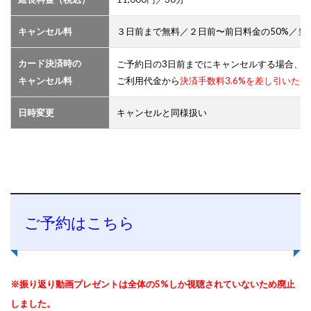
３日前まで無料／２日前〜前日料金の50%／当日
キャンセル料
カード決済時の
ご予約日の3日前までにキャンセルする場合、
ご利用代金から
決済手数料3.6%を差し引いた
キャンセル料
キャンセルと同様扱い
日時変更
悩んでいたことがスッキリした！！(匿名・女性）
ご予約はこちら
※振り返り動画プレゼントは全体の5%しか視聴されていないため廃止
しました。