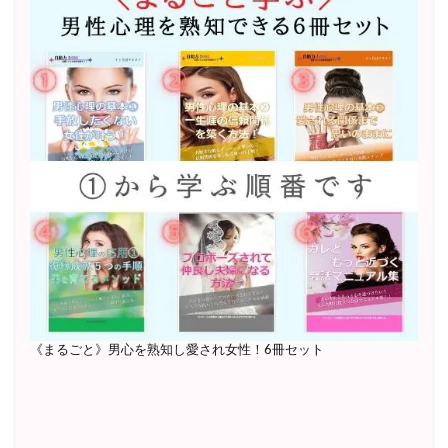
《まるごと》男心を熟知し愛され女性！6冊セット
セッションを受けて本当によかった！！(匿名・女性)