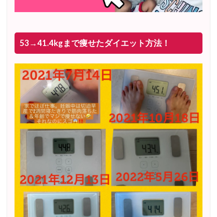
トラウマが解消された！！(匿名・女性)
53→41.4kgまで痩せたダイエット方法！