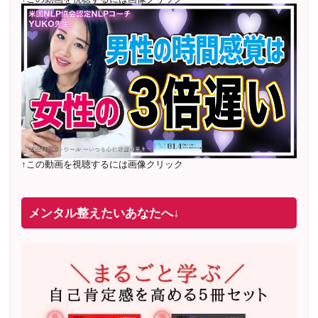
↑この動画を視聴するには画像クリック
メンタル整えたいあなたへ↓