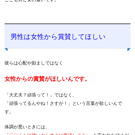
男性は女性から賞賛してほしい
彼らは心配や励ましではなく
女性からの賞賛がほしいんです。
「大丈夫？頑張って！」ではなく、
「頑張ってるんやね！さすが！」という言葉が欲しいんで
す。
体調が悪いときには、