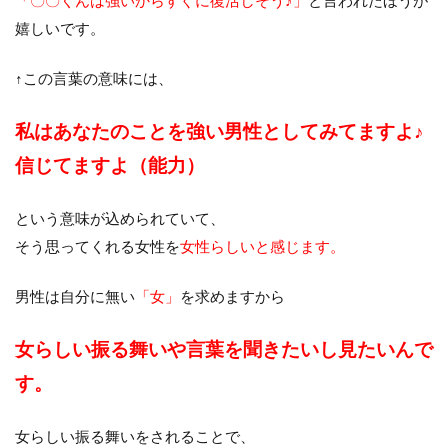
「〇〇くんは強いからすぐに復活しそう♪」
と言われたほうが
嬉しいです。
↑この言葉の意味には、
私はあなたのことを強い男性としてみてますよ♪
信じてますよ（能力）
という意味が込められていて、
そう思ってくれる女性を
女性らしいと感じます。
男性は自分に無い
「女」
を求めますから
女らしい振る舞いや言葉を聞きたいし見たいんで
す。
女らしい振る舞いをされることで、