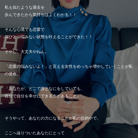
私も似たような過去を
歩んできたから気持ちはよくわかる！！
そんな心境でも恋愛で
何ひとつ悩みない状態を叶えることができた！！
そやし、大丈夫やねん。
「恋愛の悩みないよ！」と言える女性をめっちゃ増やしていくことが私
の使命。
「あなたが、どこで誰となにをしていても、
自分で自分を幸せにできる力があること」
そうやって、あなたの力になることが私の目的やで。
ここへ辿りついたあなたにとって