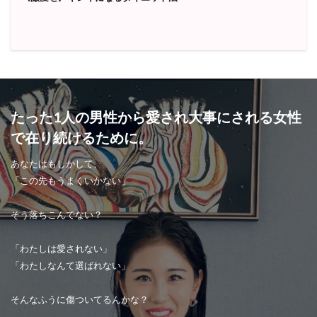
たった1人の男性から愛され大事にされる女性
で在り続けるために。
あなたはもしかして、
「この先もうまくいかない」
そう落ちこんでない？
「わたしは愛されない」
「わたしなんて選ばれない」
そんなふうに傷ついてるんかな？