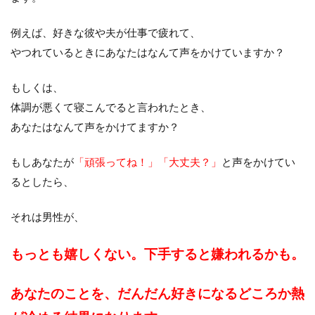
例えば、好きな彼や夫が仕事で疲れて、
やつれているときにあなたはなんて声をかけていますか？
もしくは、
体調が悪くて寝こんでると言われたとき、
あなたはなんて声をかけてますか？
もしあなたが
「頑張ってね！」「大丈夫？」
と声をかけてい
るとしたら、
それは男性が、
もっとも嬉しくない。下手すると嫌われるかも。
あなたのことを、だんだん好きになるどころか熱