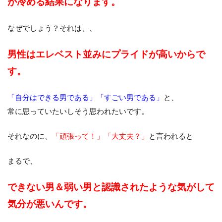
が冷める結果になります。
なぜでしょう？それは、、
男性はエレベスト並みにプライドが高いからで
す。
「自分はできる男である」「すごい男である」
と、
常に思っていたいしそう思われたいです。
それなのに、
「頑張って！」「大丈夫？」
と言われると
まるで、
できない男＆弱い男と認識されたような気がして
気分が悪いんです。