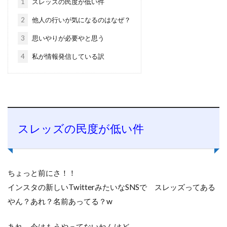
1
スレッズの民度が低い件
2
他人の行いが気になるのはなぜ？
3
思いやりが必要やと思う
4
私が情報発信している訳
スレッズの民度が低い件
ちょっと前にさ！！
インスタの新しいTwitterみたいなSNSで スレッズってある
やん？あれ？名前あってる？w
あれ、今はもうやってないねんけど←