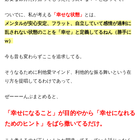
ついでに、私が考える
「幸せな状態」
とは、
メンタルが安心安定、フラット、自立していて感情が過剰に
乱されない状態のことを「幸せ」と定義してるねん（勝手に
w）
今も昔も変わらずここを追求してる。
そうなるために利他愛マインド、利他的な振る舞いという在
り方を提唱してるわけであって、
ぜーーーんぶまとめると、
「幸せになること」が目的やから
「幸せになれる
ためのヒント」をばら撒いてるだけ。
こう考えるのが正しい！とか間違ってるっていう話じゃなく