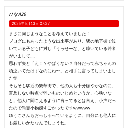
ひなA28
2025年5月13日 07:37
まさに同じようなことを考えていました！
ブログにもあったような出来事があり、駅の地下街で泣
いている子どもに対し「うっせーな」と呟いている若者
がいまして…。
思わず夫と「え！？やばくない？自分だって赤ちゃんの
頃泣いてたはずなのにね〜」と相手に言ってしまいまし
た笑
そもそも駅近の繁華街で、他の人も十分賑やかなのに、
言及しない時点で弱いものいじめというか、心狭いな
と。他人に聞こえるように言ってるとは言え、小声だっ
たので尚更小物感すごかったですwwwww
ゆうこさんもおっしゃっているように、自分にも他人に
も厳しいかたなんでしょうね。