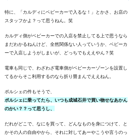
特に、「カルディにベビーカーで入るな！」とかさ、お店の
スタッフかよ？って思うねん。笑
カルディ側がベビーカーでの入店を禁止してる上で思うなら
まだわかるねんけど、全然関係ない人っていうか、ベビーカ
ーで入店しようがしまいが、どっちでもええやん？笑
電車も同じで、わざわざ電車側がベビーカーゾーンを設置し
てるからそこ利用するのなら折り畳まんでええねん。
ポルシェの件もそうで、
ポルシェに乗ってたら、いつも成城石井で買い物せなあかん
のかい？？って思うし、
だれがどこで、なにを買って、どんなものを身につけて、と
かその人の自由やから、それに対してあーやこうや言うのっ