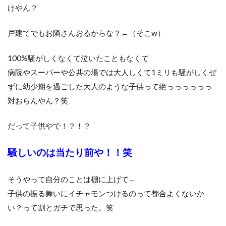
けやん？
戸建てでもお隣さんおるからな？←（そこw）
100%騒がしくなくて泣いたこともなくて
病院やスーパーや公共の場では大人しくて1ミリも騒がしくぜ
ずに幼少期を過ごした大人のような子供って絶っっっっっっ
対おらんやん？笑
だって子供やで！？！？
騒しいのは当たり前や！！笑
そうやって自分のことは棚に上げて←
子供の振る舞いにイチャモンつけるのって都合よくないか
い？って割とガチで思った。笑