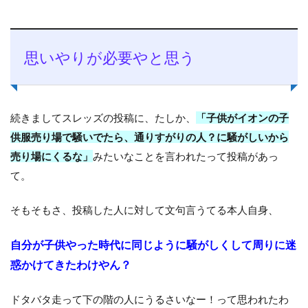
思いやりが必要やと思う
続きましてスレッズの投稿に、たしか、
「子供がイオンの子
供服売り場で騒いでたら、通りすがりの人？に騒がしいから
売り場にくるな」
みたいなことを言われたって投稿があっ
て。
そもそもさ、投稿した人に対して文句言うてる本人自身、
自分が子供やった時代に同じように騒がしくして周りに迷
惑かけてきたわけやん？
ドタバタ走って下の階の人にうるさいなー！って思われたわ