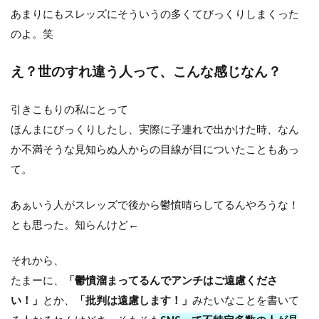
あまりにもスレッズにそういうの多くてびっくりしまくった
のよ。笑
え？世のすれ違う人って、こんな感じなん？
引きこもりの私にとって
ほんまにびっくりしたし、実際に子連れで出かけた時、なん
か不満そうな見知らぬ人からの目線が目についたこともあっ
て。
あぁいう人がスレッズで後から鬱憤晴らしてるんやろうな！
とも思った。知らんけど←
それから、
たまーに、
「鬱憤溜まってるんでアンチはご遠慮くださ
い！」
とか、
「批判は遠慮します！」
みたいなことを書いて