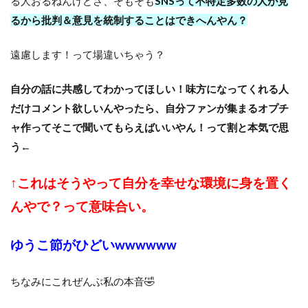
る人おるねんけどさ、そもそも
SNSって不特定多数の人が見
るから批判＆意見を統制することはできへんやん？
遠慮します！って場違いちゃう？
自分の話に共感してわかってほしい！味方になってくれる人
だけコメント欲しいんやったら、自分ファンが集まるオプチ
ャ作ってそこで聞いてもらえばいいやん！って割と本気で思
う←
↑これはそうやって自分を幸せな環境に身を置く
んやで？って意味合い。
ゆうこ節がひどいwwwwww
ちなみにこれぜんぶ私の本音🤣