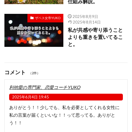
仕組み解説。
2025年8月9日
ザベス女帝YUKO
2025年8月14日
私が共感や寄り添うこと
よりも重きを置いてるこ
と。
コメント
（2件）
利他愛の専門家、恋愛コーチYUKO
2025年6月4日 19:45
ありがとう！！少しでも、私を必要としてくれる女性に
私の言葉が届くといいな！！って思ってる。ありがと
う！！