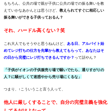
もちろん、公共の場で親が子供に公共の場での振る舞いを教
えていかなあかんとは思うけど、
教えられてすぐに相応しい
振る舞いができる子供っておるん？
それ、ハードル高くない？笑
これ大人でもそうやと思うねんけど、
ある日、アルバイト始
めてレジ打ちの仕方を先輩から教えてもらって、あなたはそ
の日から完璧にレジ打ちできるんですか？
って話やん？
「子供がイオンの子供服売り場で騒いでたら、通りすがりの
人？に騒がしくて迷惑やから売り場にくるな」
つまり、↑こういうこと言う人って、
他人に厳しくすることで、自分の完璧主義を強化
してるだけよなって。