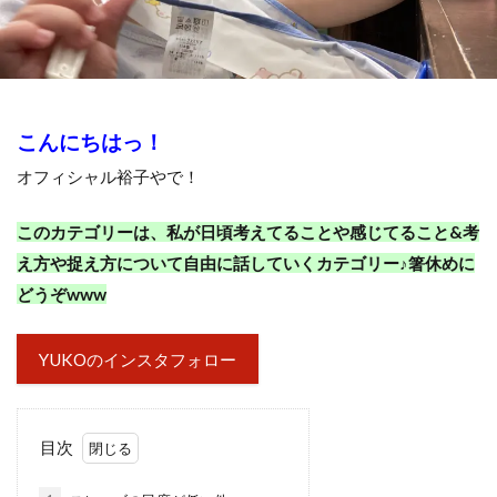
こんにちはっ！
オフィシャル裕子やで！
このカテゴリーは、
私が日頃考えてることや感じてること&考
え方や捉え方について自由に話していくカテゴリー♪箸休めに
どうぞwww
YUKOのインスタフォロー
目次