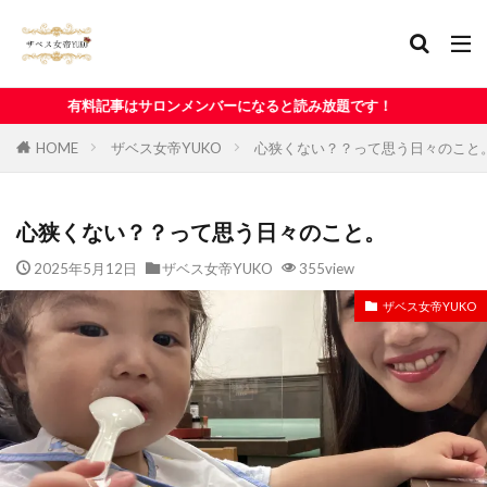
ロンメンバーになると読み放題です！
HOME
ザベス女帝YUKO
心狭くない？？って思う日々のこと
心狭くない？？って思う日々のこと。
2025年5月12日
ザベス女帝YUKO
355view
ザベス女帝YUKO