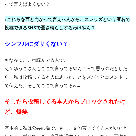
って言えばよくない？
↑これらを面と向かって言えへんから、スレッズという匿名で
投稿できるSNSで憂さ晴らしするわけやん？
シンプルにダサくない？←
ちなみに、これ読んでる人で、
え？ゆうこさんもここで言うてるやん！って思うのだとした
ら、私は投稿してる本人に思ったことをズバッとコメントし
て伝えた。そしてここで言うてるw←
そしたら投稿してる本人からブロックされたけ
ど。爆笑
基本的に私は公共の場で、もし、文句言ってくる人がいたと