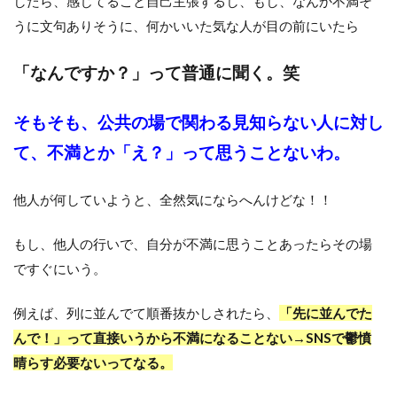
したら、感じてること自己主張するし、もし、なんか不満そ
うに文句ありそうに、何かいいた気な人が目の前にいたら
「なんですか？」って普通に聞く。笑
そもそも、公共の場で関わる見知らない人に対し
て、不満とか「え？」って思うことないわ。
他人が何していようと、全然気にならへんけどな！！
もし、他人の行いで、自分が不満に思うことあったらその場
ですぐにいう。
例えば、列に並んでて順番抜かしされたら、
「先に並んでた
んで！」って直接いうから不満になることない→SNSで鬱憤
晴らす必要ないってなる。