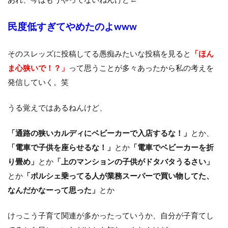
民度低すぎてやめたのよwww
そのスレッズに投稿してる愚痴みたいな投稿を見ると
「ほん
ま心狭いで！？」
って思うことが多々あったから私の考えを
発信していく。笑
うる覚えではあるねんけど、
「通路の狭いカルディにベビーカーで入店するな！」
とか、
「電車で子供を座らせるな！」
とか
「電車でベビーカーを折
り畳め」
とか
「上のマンションの子供がドタバタうるさい」
とか
「ポルシェ乗ってる人が業務スーパーで買い物してた、
なんだかなーって思った」
とか
けっこう子育て関連が多かったっていうか、自分が子育てし