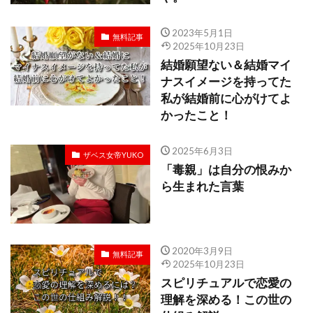
2023年5月1日
無料記事
2025年10月23日
結婚願望ない＆結婚マイ
ナスイメージを持ってた
私が結婚前に心がけてよ
かったこと！
2025年6月3日
ザベス女帝YUKO
「毒親」は自分の恨みか
ら生まれた言葉
2020年3月9日
無料記事
2025年10月23日
スピリチュアルで恋愛の
理解を深める！この世の