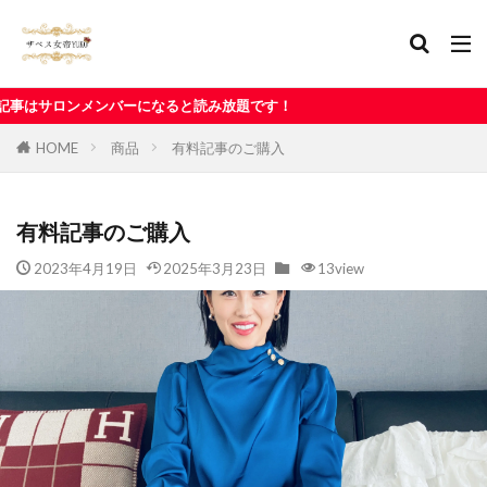
なると読み放題です！
HOME
商品
有料記事のご購入
有料記事のご購入
2023年4月19日
2025年3月23日
13view