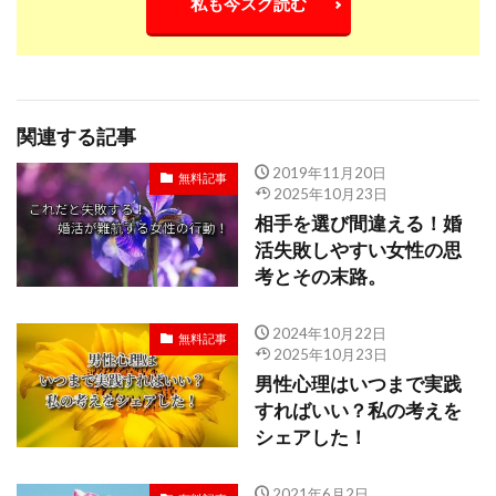
私も今スグ読む
関連する記事
2019年11月20日
無料記事
2025年10月23日
相手を選び間違える！婚
活失敗しやすい女性の思
考とその末路。
2024年10月22日
無料記事
2025年10月23日
男性心理はいつまで実践
すればいい？私の考えを
シェアした！
2021年6月2日