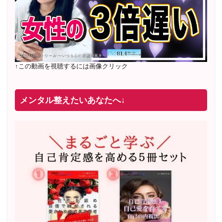
↑この動画を視聴するには画像クリック
メンタル整えたいあなたへ↓
2022年2月〜6月 男性心理グループレッスン 20名様
満
席