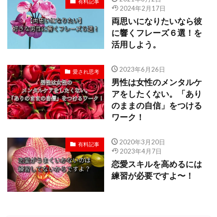
有料記事
2024年2月17日
両思いになりたいなら彼
に響くフレーズ６選！を
活用しよう。
2023年6月26日
愛され思考
男性は女性のメンタルケ
アをしたくない。「あり
のままの自信」をつける
ワーク！
2020年3月20日
有料記事
2023年4月7日
恋愛スキルを高めるには
練習が必要ですよ〜！