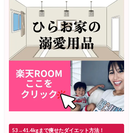
53→41.4kgまで痩せたダイエット方法！