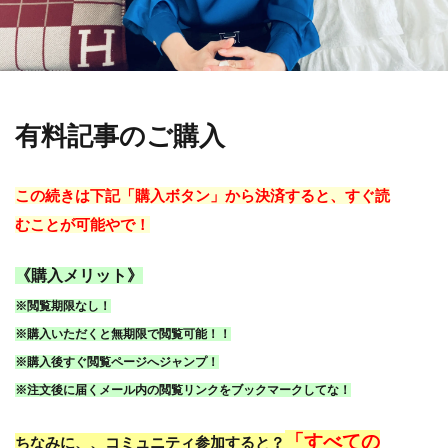
有料記事のご購入
この続きは下記「購入ボタン」から決済すると、すぐ読
むことが可能やで！
《購入メリット》
※閲覧期限なし！
※購入いただくと無期限で閲覧可能！！
※購入後すぐ閲覧ページへジャンプ！
※注文後に届くメール内の閲覧リンクをブックマークしてな！
「すべての
ちなみに、、コミュニティ参加すると？