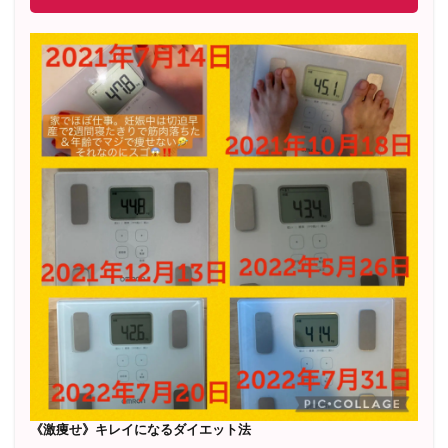
《激痩せ》キレイになるダイエット法