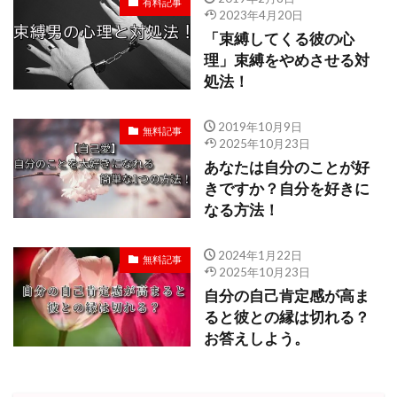
有料記事
2023年4月20日
「束縛してくる彼の心
理」束縛をやめさせる対
処法！
2019年10月9日
無料記事
2025年10月23日
あなたは自分のことが好
きですか？自分を好きに
なる方法！
2024年1月22日
無料記事
2025年10月23日
自分の自己肯定感が高ま
ると彼との縁は切れる？
お答えしよう。