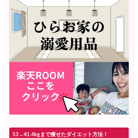
53→41.4kgまで痩せたダイエット方法！