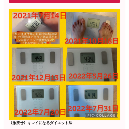
《激痩せ》キレイになるダイエット法