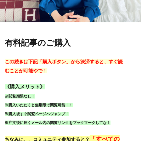
有料記事のご購入
この続きは下記「購入ボタン」から決済すると、すぐ読
むことが可能やで！
《購入メリット》
※閲覧期限なし！
※購入いただくと無期限で閲覧可能！！
※購入後すぐ閲覧ページへジャンプ！
※注文後に届くメール内の閲覧リンクをブックマークしてな！
「すべての
ちなみに、、コミュニティ参加すると？