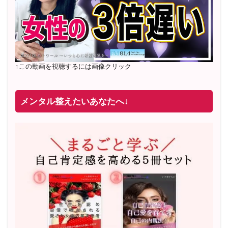
↑この動画を視聴するには画像クリック
メンタル整えたいあなたへ↓
2022年2月〜6月 男性心理グループレッスン 20名様
満
席