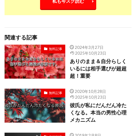
私も今スグ読む
関連する記事
2024年3月27日
無料記事
2025年10月23日
ありのまま＆自分らしく
いるには相手選びが超超
超！重要
2020年10月28日
無料記事
2025年10月23日
彼氏が私にだんだん冷た
くなる。本当の男性心理
メカニズム
2019年2月8日