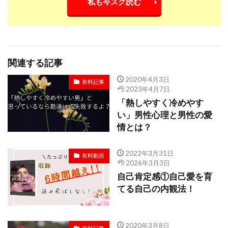
私も今スグ読む
関連する記事
2020年4月3日
有料記事
2023年4月7日
「熱しやすく冷めやす
い」男性心理と男性の愛
情とは？
2022年3月31日
有料動画
2026年3月3日
自己肯定感①自己愛を育
てる自己の内観法！
2020年3月8日