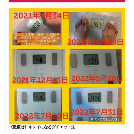
《激痩せ》キレイになるダイエット法