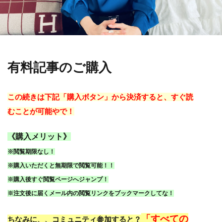
有料記事のご購入
この続きは下記「購入ボタン」から決済すると、すぐ読
むことが可能やで！
《購入メリット》
※閲覧期限なし！
※購入いただくと無期限で閲覧可能！！
※購入後すぐ閲覧ページへジャンプ！
※注文後に届くメール内の閲覧リンクをブックマークしてな！
「すべての
ちなみに、、コミュニティ参加すると？