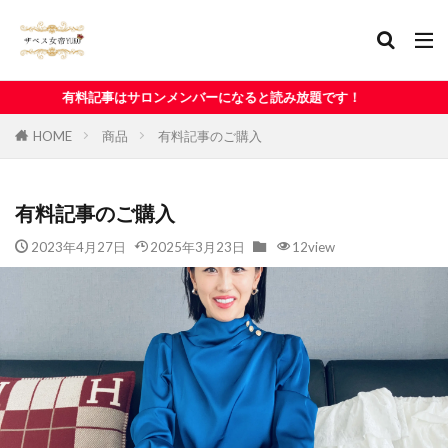
サロンメンバーになると読み放題です！
HOME
商品
有料記事のご購入
有料記事のご購入
2023年4月27日
2025年3月23日
12view