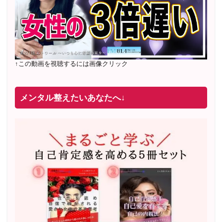
↑この動画を視聴するには画像クリック
メンタル整えたいあなたへ↓
2022年2月〜6月 男性心理グループレッスン 20名様
満
席