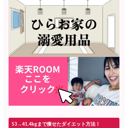
53→41.4kgまで痩せたダイエット方法！