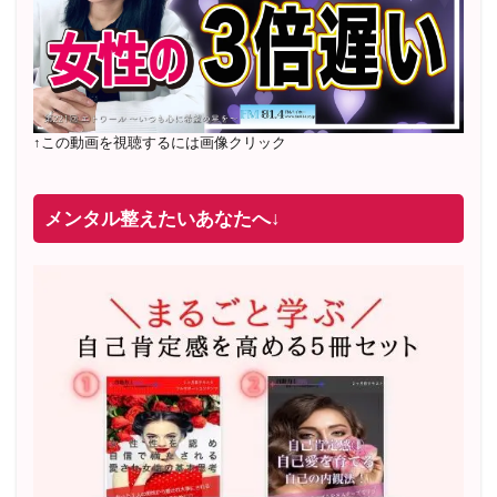
↑この動画を視聴するには画像クリック
メンタル整えたいあなたへ↓
2022年2月〜6月 男性心理グループレッスン 20名様
満
席