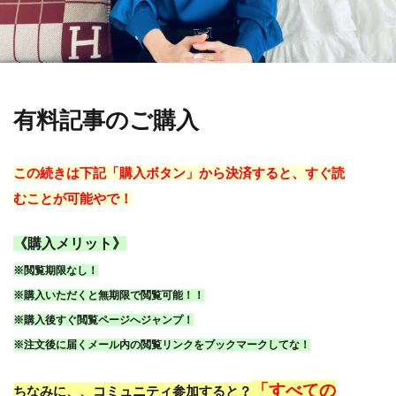
有料記事のご購入
この続きは下記「購入ボタン」から決済すると、すぐ読
むことが可能やで！
《購入メリット》
※閲覧期限なし！
※購入いただくと無期限で閲覧可能！！
※購入後すぐ閲覧ページへジャンプ！
※注文後に届くメール内の閲覧リンクをブックマークしてな！
「すべての
ちなみに、、コミュニティ参加すると？