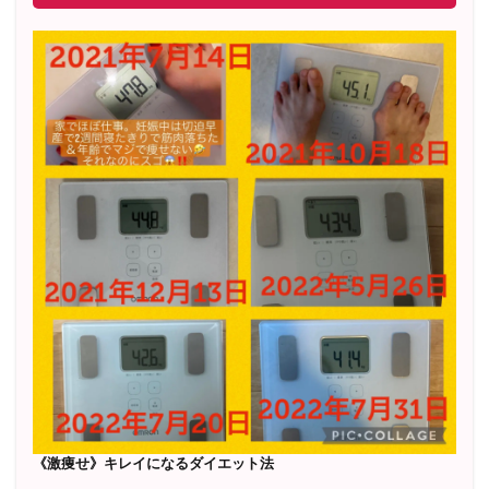
《激痩せ》キレイになるダイエット法