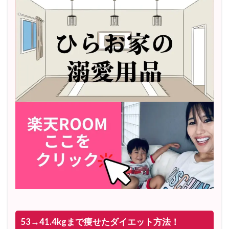
53→41.4kgまで痩せたダイエット方法！