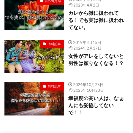
自己肯定感
2023年4月2日
カレから雑に扱われて
る！でも実は雑に扱われ
てない。
2019年3月15日
有料記事
2024年2月17日
女性がアレをしてないと
男性は頼りなくなる！？
2024年10月25日
無料記事
2025年10月23日
幸福度の高い人は、なぁ
んにも妥協してない
で！！