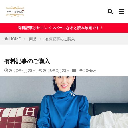
ロンメンバーになると読み放題です！
HOME
商品
有料記事のご購入
有料記事のご購入
2023年4月28日
2025年3月23日
20view