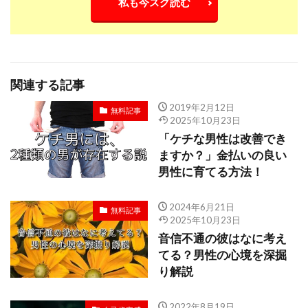
私も今スグ読む
関連する記事
2019年2月12日
無料記事
2025年10月23日
「ケチな男性は改善でき
ますか？」金払いの良い
男性に育てる方法！
2024年6月21日
無料記事
2025年10月23日
音信不通の彼はなに考え
てる？男性の心境を深掘
り解説
2022年8月19日