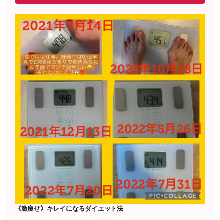
《激痩せ》キレイになるダイエット法