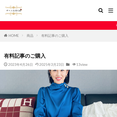
有料記事はサロン
HOME
商品
有料記事のご購入
有料記事のご購入
2023年4月26日
2025年3月23日
13view