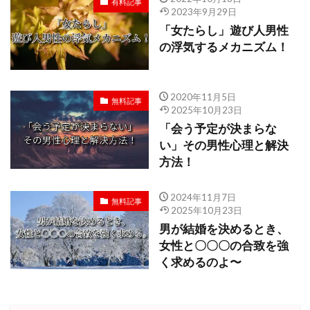
有料記事
2023年9月29日
「女たらし」遊び人男性
の浮気するメカニズム！
2020年11月5日
無料記事
2025年10月23日
「会う予定が決まらな
い」その男性心理と解決
方法！
2024年11月7日
無料記事
2025年10月23日
男が結婚を決めるとき、
女性と〇〇〇の合致を強
く求めるのよ〜