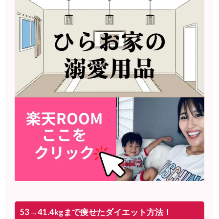
53→41.4kgまで痩せたダイエット方法！