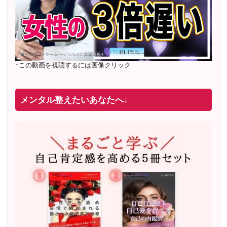
↑この動画を視聴するには画像クリック
メンタル整えたいあなたへ↓
2022年2月〜6月 男性心理グループレッスン 20名様
満
席