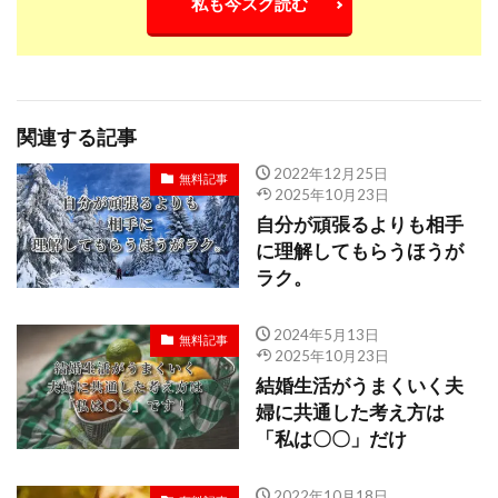
私も今スグ読む
関連する記事
2022年12月25日
無料記事
2025年10月23日
自分が頑張るよりも相手
に理解してもらうほうが
ラク。
2024年5月13日
無料記事
2025年10月23日
結婚生活がうまくいく夫
婦に共通した考え方は
「私は〇〇」だけ
2022年10月18日