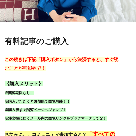
有料記事のご購入
この続きは下記「購入ボタン」から決済すると、すぐ読
むことが可能やで！
《購入メリット》
※閲覧期限なし！
※購入いただくと無期限で閲覧可能！！
※購入後すぐ閲覧ページへジャンプ！
※注文後に届くメール内の閲覧リンクをブックマークしてな！
「すべての
ちなみに、、コミュニティ参加すると？