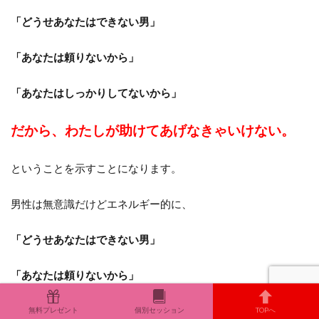
「どうせあなたはできない男」
「あなたは頼りないから」
「あなたはしっかりしてないから」
だから、わたしが助けてあげなきゃいけない。
ということを示すことになります。
男性は無意識だけどエネルギー的に、
「どうせあなたはできない男」
「あなたは頼りないから」
「あなたはしっかりしてないから」
無料プレゼント
個別セッション
TOPへ