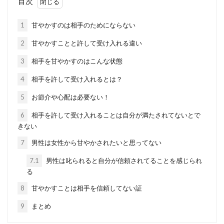
目次
1
甘やかすのは相手のためにならない
2
甘やかすことと許して受け入れる違い
3
相手を甘やかすのはこんな状態
4
相手を許して受け入れるとは？
5
お節介や心配は必要ない！
6
相手を許して受け入れることは自分が満たされてないとで
きない
7
男性は女性から甘やかされたいと思ってない
7.1
男性は叱られると自分が信頼されてることを感じられ
る
8
甘やかすことは相手を信頼してない証
9
まとめ