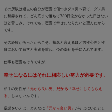
その所以は過去の自分が恋愛で傷つきダメ男へ育て、ダメ男
に翻弄されて、どん底まで落ちて730日泣かなかった日はない
ほど苦しみ、それでも、恋愛で幸せになりたいと望んだから
です。
その経験があったからこそ、執念と言えるほど男性心理と性
質において勉学と実践を重ね、今の幸せを手に入れてます。
仕事も恋愛もそうですが、
幸せになるにはそれに相応しい努力が必要です。
だから
相手の男性が
「元から良い男」
「幸せにしてもらえ
る」
じゃないんです。
逆説をいえば、どんなに
「元から良い男」
がそばにいたとし