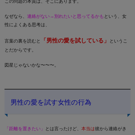
この問題の本質は、そこにあります。
なぜなら、
連絡がない→別れたいと思ってるかも
という、女
性によくある思考は、
「男性の愛を試している」
言葉の裏を読むと
というこ
とだからです。
図星じゃないかな〜〜〜。
男性の愛を試す女性の行為
「距離を置きたい」
とは言ったけど、
本当は
彼から連絡がき