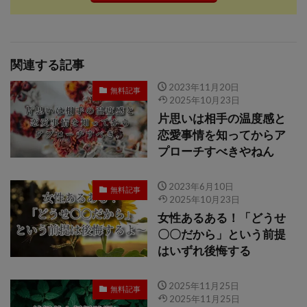
関連する記事
2023年11月20日
無料記事
2025年10月23日
片思いは相手の温度感と
恋愛事情を知ってからア
プローチすべきやねん
2023年6月10日
無料記事
2025年10月23日
女性あるある！「どうせ
〇〇だから」という前提
はいずれ後悔する
2025年11月25日
無料記事
2025年11月25日