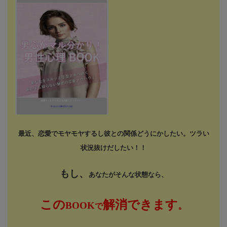
最近、恋愛でモヤモヤするし
彼との関係どうにかしたい。
ツラい
状況抜けだしたい！！
もし、
あなたがそんな状態なら、
この
解消できます
BOOK
。
で