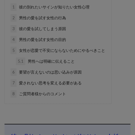
1
彼の別れたいサインが知りたい女性心理
2
男性の愛を試す女性の行為
3
彼の愛を試してしまう原因
4
男性の愛を試す女性の目的
5
女性が恋愛で不安にならないためにやるべきこと
5.1
男性へは明確に伝えること
6
要望が言えないのは思い込みが原因
7
愛されない思考を変える必要がある
8
ご質問者様からのコメント