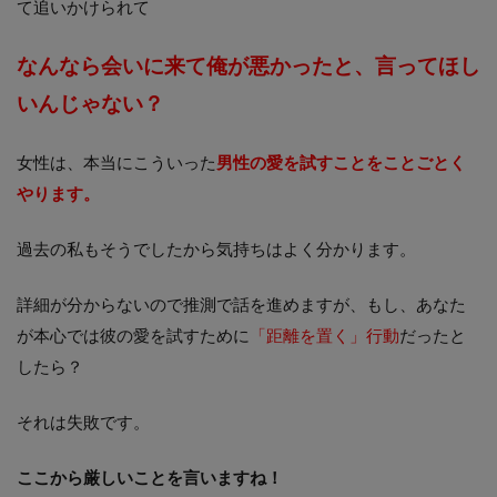
て追いかけられて
なんなら会いに来て
俺が悪かったと、言ってほし
いんじゃない？
女性は、本当にこういった
男性の愛を試すことをことごとく
やります。
過去の私もそうでしたから気持ちはよく分かります。
詳細が分からないので推測で話を進めますが、もし、あなた
が本心では彼の愛を試すために
「距離を置く」行動
だったと
したら？
それは失敗です。
ここから厳しいことを言いますね！