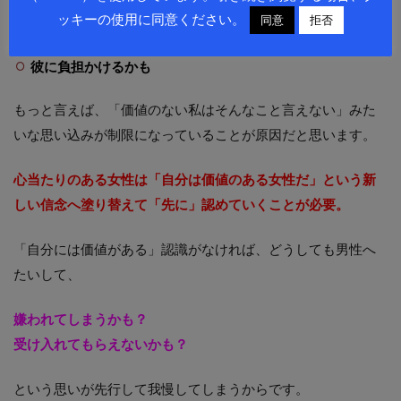
言ったら図々しい
ッキーの使用に同意ください。
同意
拒否
申し訳ない
彼に負担かけるかも
もっと言えば、「価値のない私はそんなこと言えない」みた
いな思い込みが制限になっていることが原因だと思います。
心当たりのある女性は「自分は価値のある女性だ」という新
しい信念へ塗り替えて「先に」認めていくことが必要。
「自分には価値がある」認識がなければ、どうしても男性へ
たいして、
嫌われてしまうかも？
受け入れてもらえないかも？
という思いが先行して我慢してしまうからです。