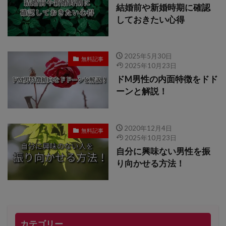
結婚前や新婚時期に確認
しておきたい心得
2025年5月30日
無料記事
2025年10月23日
ドM男性の内面特徴をドド
ーンと解説！
2020年12月4日
無料記事
2025年10月23日
自分に興味ない男性を振
り向かせる方法！
カテゴリー