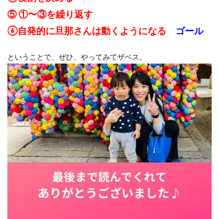
⑤ ①〜③を繰り返す
⑥自発的に旦那さんは動くようになる
ゴール
ということで、ぜひ、やってみてザベス。