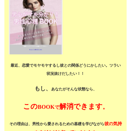
最近、恋愛でモヤモヤするし
彼との関係どうにかしたい。
ツラい
状況抜けだしたい！！
もし、
あなたがそんな状態なら、
この
解消できます
BOOK
。
で
彼の気持
その理由は、男性から愛されるための基礎を学びながら