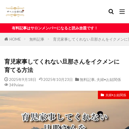
ロンメンバーになると読み放題です！
HOME
無料記事
育児家事してくれない旦那さんをイクメンに
育児家事してくれない旦那さんをイクメンに
育てる方法
2025年9月18日
2025年10月23日
無料記事
,
夫婦•お姑関係
349view
夫婦•お姑関係