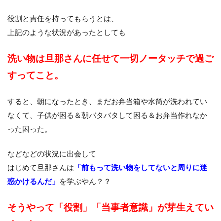
役割と責任を持ってもらうとは、
上記のような状況があったとしても
洗い物は旦那さんに任せて一切ノータッチで過ご
すってこと。
すると、朝になったとき、まだお弁当箱や水筒が洗われてい
なくて、子供が困る＆朝バタバタして困る＆お弁当作れなか
った困った。
などなどの状況に出会して
はじめて旦那さんは
「前もって洗い物をしてないと周りに迷
惑かけるんだ」
を学ぶやん？？
そうやって「役割」「当事者意識」が芽生えてい