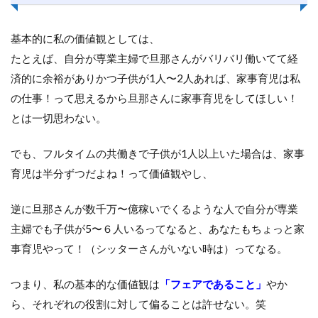
基本的に私の価値観としては、
たとえば、自分が専業主婦で旦那さんがバリバリ働いてて経
済的に余裕がありかつ子供が1人〜2人あれば、家事育児は私
の仕事！って思えるから旦那さんに家事育児をしてほしい！
とは一切思わない。
でも、フルタイムの共働きで子供が1人以上いた場合は、家事
育児は半分ずつだよね！って価値観やし、
逆に旦那さんが数千万〜億稼いでくるような人で自分が専業
主婦でも子供が5〜６人いるってなると、あなたもちょっと家
事育児やって！（シッターさんがいない時は）ってなる。
つまり、私の基本的な価値観は
「フェアであること」
やか
ら、それぞれの役割に対して偏ることは許せない。笑