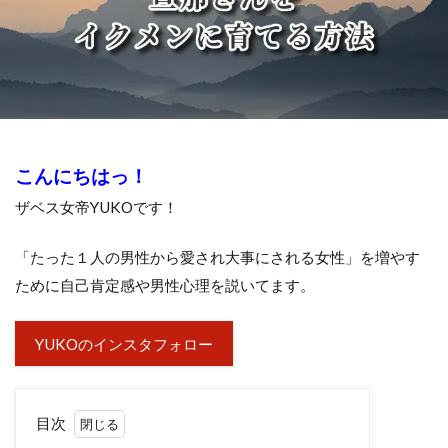
こんにちはっ！
ザベス女帝YUKOです！
「たった１人の男性から愛され大事にされる女性」を増やす
ために自己肯定感や男性心理を説いてます。
YUKOのインスタフォロー
目次