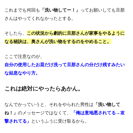
これまでも何回も
「洗い物してー！」
ってお願いしても旦那
さんはやってくれなかったとする。
そしたら、
この状況から劇的に旦那さんが家事をやるように
なる秘訣は、奥さんが洗い物をするのをやめること。
ここで注意なのが、
自分の使用したお皿だけ洗って旦那さんの分だけ残すみたい
な姑息なやり方。
これは絶対にやったらあかん。
なんでかっていうと、それをやられた男性は
「洗い物して
ね！」
のメッセージではなくて、
「俺は意地悪されてる→攻
撃されてる」
というふうに受け取るから。