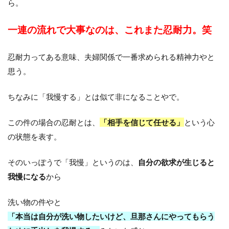
ら。
一連の流れで大事なのは、これまた忍耐力。笑
忍耐力ってある意味、夫婦関係で一番求められる精神力やと
思う。
ちなみに「我慢する」とは似て非になることやで。
この件の場合の忍耐とは、
「相手を信じて任せる」
という心
の状態を表す。
そのいっぽうで「我慢」というのは、
自分の欲求が生じると
我慢になる
から
洗い物の件やと
「本当は自分が洗い物したいけど、旦那さんにやってもらう