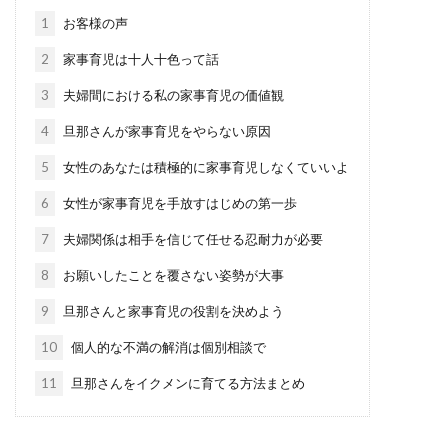
1
お客様の声
2
家事育児は十人十色って話
3
夫婦間における私の家事育児の価値観
4
旦那さんが家事育児をやらない原因
5
女性のあなたは積極的に家事育児しなくていいよ
6
女性が家事育児を手放すはじめの第一歩
7
夫婦関係は相手を信じて任せる忍耐力が必要
8
お願いしたことを覆さない姿勢が大事
9
旦那さんと家事育児の役割を決めよう
10
個人的な不満の解消は個別相談で
11
旦那さんをイクメンに育てる方法まとめ