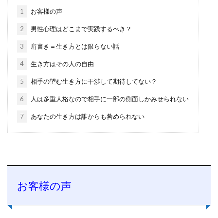
1
お客様の声
2
男性心理はどこまで実践するべき？
3
肩書き＝生き方とは限らない話
4
生き方はその人の自由
5
相手の望む生き方に干渉して期待してない？
6
人は多重人格なので相手に一部の側面しかみせられない
7
あなたの生き方は誰からも咎められない
お客様の声