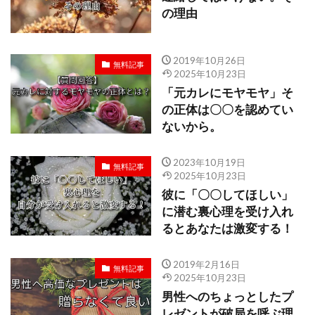
の理由
2019年10月26日
無料記事
2025年10月23日
「元カレにモヤモヤ」そ
の正体は〇〇を認めてい
ないから。
2023年10月19日
無料記事
2025年10月23日
彼に「〇〇してほしい」
に潜む裏心理を受け入れ
るとあなたは激変する！
2019年2月16日
無料記事
2025年10月23日
男性へのちょっとしたプ
レゼントが破局を呼ぶ理