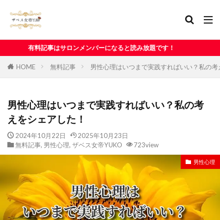
サロンメンバーになると読み放題です！
HOME
無料記事
男性心理はいつまで実践すればいい？私の考
男性心理はいつまで実践すればいい？私の考
えをシェアした！
2024年10月22日
2025年10月23日
無料記事
,
男性心理
,
ザベス女帝YUKO
723view
男性心理