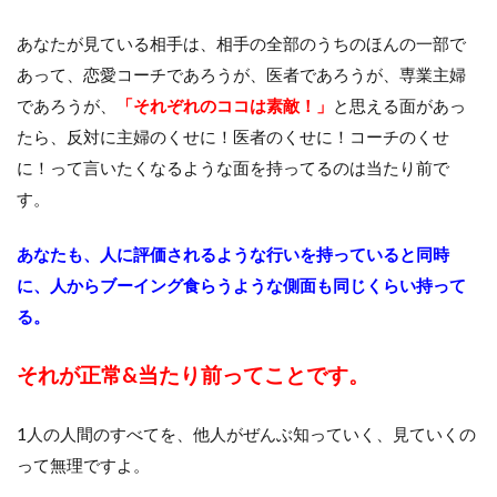
あなたが見ている相手は、相手の全部のうちのほんの一部で
あって、恋愛コーチであろうが、医者であろうが、専業主婦
であろうが、
「それぞれのココは素敵！」
と思える面があっ
たら、反対に主婦のくせに！医者のくせに！コーチのくせ
に！って言いたくなるような面を持ってるのは当たり前で
す。
あなたも、人に評価されるような行いを持っていると同時
に、人からブーイング食らうような側面も同じくらい持って
る。
それが正常&当たり前ってことです。
1人の人間のすべてを、他人がぜんぶ知っていく、見ていくの
って無理ですよ。