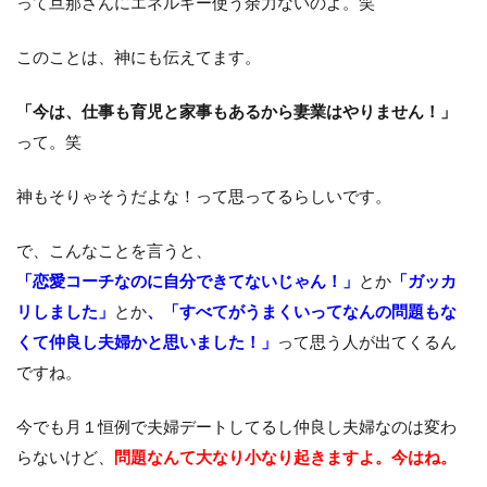
って旦那さんにエネルギー使う余力ないのよ。笑
このことは、神にも伝えてます。
「今は、仕事も育児と家事もあるから妻業はやりません！」
って。笑
神もそりゃそうだよな！って思ってるらしいです。
で、こんなことを言うと、
「恋愛コーチなのに自分できてないじゃん！」
とか
「ガッカ
リしました」
とか
、「すべてがうまくいってなんの問題もな
くて仲良し夫婦かと思いました！」
って思う人が出てくるん
ですね。
今でも月１恒例で夫婦デートしてるし仲良し夫婦なのは変わ
らないけど、
問題なんて大なり小なり起きますよ。今はね。