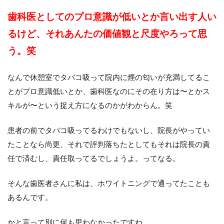
歯科医としてのプロ意識が低いとか言い出す人い
るけど、それあんたの価値観と尺度やろって思
う。笑
なんで休憩室でタバコ吸って院内に煙の匂いが充満してるこ
とがプロ意識低いとか、歯科医なのにその在り方は〜とかス
キルが〜という捉え方になるのかがわからん。笑
患者の前でタバコ吸ってるわけでもないし、院長がやってい
たことなら尚更、それで評判落ちたとしてもそれは院長の責
任で済むし、責任取ってるでしょうよ。ってなる。
そんな歯医者さんに私は、ホワイトニングで通ってたことも
あるんです。
かと言って別に何も思わなかったですね。