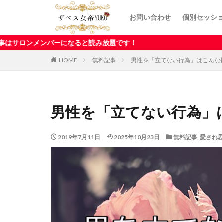
お問い合わせ
個別セッシ
バーになると読み放題です！
HOME
無料記事
男性を「立てない行為」はこんな
男性を「立てない行為」
2019年7月11日
2025年10月23日
無料記事
,
愛され