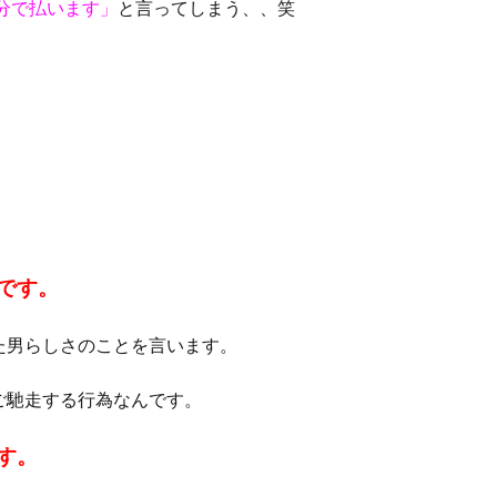
分で払います」
と言ってしまう、、笑
です。
た男らしさのことを言います。
ご馳走する行為なんです。
す。