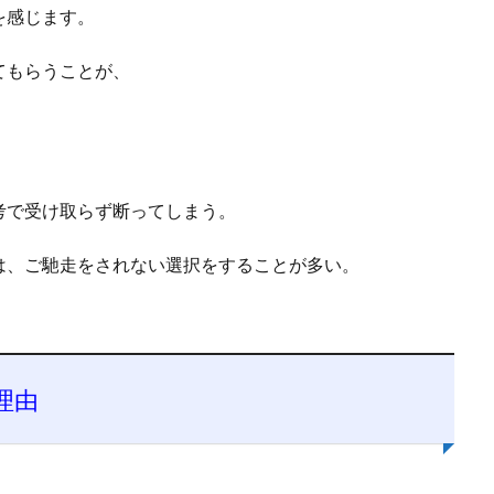
を感じます。
てもらうことが、
考で受け取らず断ってしまう。
は、ご馳走をされない選択をすることが多い。
理由