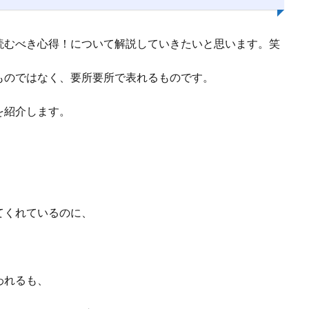
読むべき心得！について解説していきたいと思います。笑
ものではなく、要所要所で表れるものです。
を紹介します。
てくれているのに、
われるも、