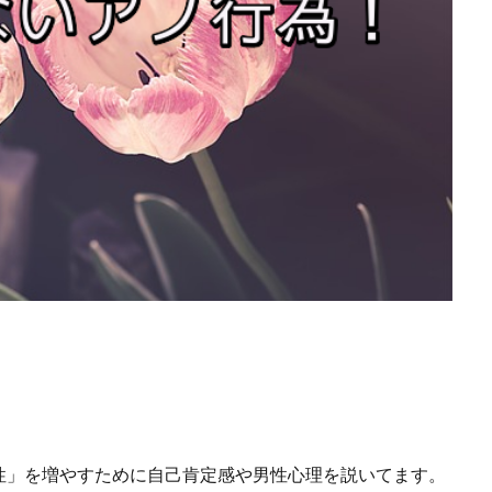
性」を増やすために自己肯定感や男性心理を説いてます。