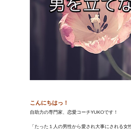
こんにちはっ！
自助力の専門家、恋愛コーチYUKOです！
「たった１人の男性から愛され大事にされる女