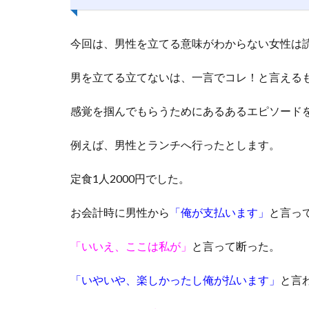
今回は、男性を立てる意味がわからない女性は
男を立てる立てないは、一言でコレ！と言える
感覚を掴んでもらうためにあるあるエピソード
例えば、男性とランチへ行ったとします。
定食1人2000円でした。
お会計時に男性から
「俺が支払います」
と言っ
「いいえ、ここは私が」
と言って断った。
「いやいや、楽しかったし俺が払います」
と言