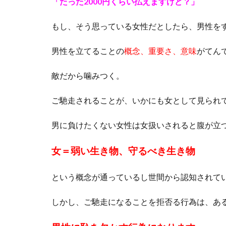
「たった2000円くらい払えますけど？」
もし、そう思っている女性だとしたら、男性を
男性を立てることの
概念、重要さ、意味
がてん
敵だから噛みつく。
ご馳走されることが、いかにも女として見られ
男に負けたくない女性は女扱いされると腹が立
女＝弱い生き物、守るべき生き物
という概念が通っているし世間から認知されて
しかし、ご馳走になることを拒否る行為は、あ