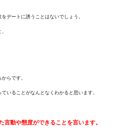
性をデートに誘うことはないでしょう。
と、
るからです。
っていることがなんとなくわかると思います。
た言動や態度ができることを言います。