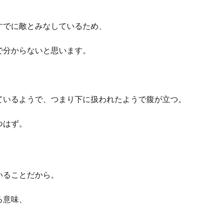
すでに敵とみなしているため、
で分からないと思います。
ているようで、つまり下に扱われたようで腹が立つ。
つはず。
いることだから。
る意味、