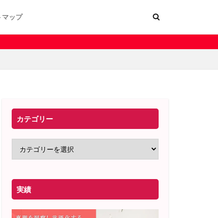
トマップ
ー
く表記
カテゴリー
実績