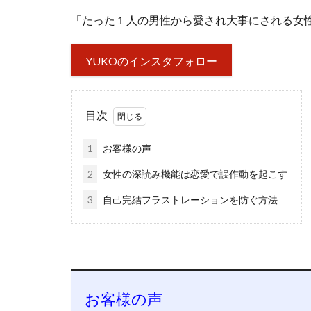
「たった１人の男性から愛され大事にされる女
YUKOのインスタフォロー
目次
1
お客様の声
2
女性の深読み機能は恋愛で誤作動を起こす
3
自己完結フラストレーションを防ぐ方法
お客様の声