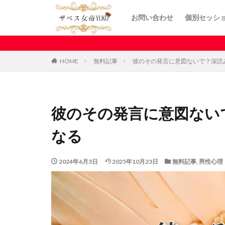
お問い合わせ
個別セッシ
HOME
無料記事
彼のその発言に意図ないで？深読
彼のその発言に意図ない
なる
2024年6月3日
2025年10月23日
無料記事
,
男性心理