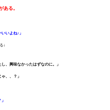
がある。
いいよね♪」
る↓
たし、興味なかったはずなのに。」
じゃ、、？」
？」