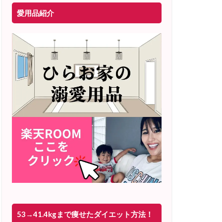
愛用品紹介
53→41.4kgまで痩せたダイエット方法！