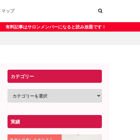
トマップ
ー
く表記
メンバーになると読み放題です！
カテゴリー
実績