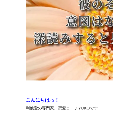
こんにちはっ！
利他愛の専門家、恋愛コーチYUKOです！