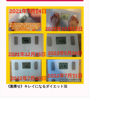
《激痩せ》キレイになるダイエット法