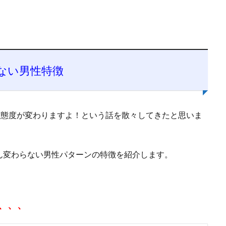
ない男性特徴
度態度が変わりますよ！という話を散々してきたと思いま
ん変わらない男性パターンの特徴を紹介します。
、、、