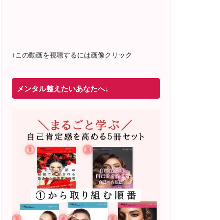
2022年4月 米国NLP協会認定NLPコーチ
及び日本NLP能力開発協会認定NLPコー
チ
資格取得
↑この動画を視聴するには画像クリック
メンタル整えたいあなたへ↓