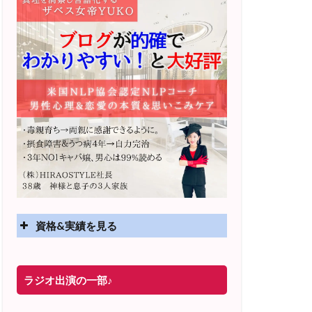
資格&実績を見る
実績
ラジオ出演の一部♪
2025年4月〜 altruismコミュニティ×講座
オンラインサロン開講