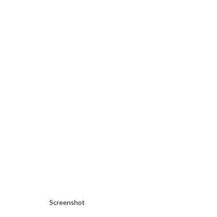
Screenshot