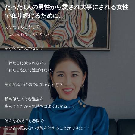
たった1人の男性から愛され大事にされる女性
で在り続けるために。
あなたはもしかして、
「この先もうまくいかない」
そう落ちこんでない？
「わたしは愛されない」
「わたしなんて選ばれない」
そんなふうに傷ついてるんかな？
私も似たような過去を
歩んできたから気持ちはよくわかる！！
そんな心境でも恋愛で
何ひとつ悩みない状態を叶えることができた！！