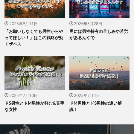
2025年9月11日
2025年8月28日
「お願いしなくても男性からや
男には男性特有の苦しみや苦労
ってほしい！」はこの戦略が効
があるんやで
くザベス
2025年7月10日
2025年7月4日
ドS男性とドM男性が好む&苦手
ドM男性とドS男性の違い解
な女性
説！