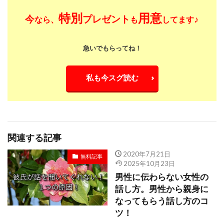
特別
用意
今
プレゼント
♪
なら、
も
してます
急いでもらってね！
私も今スグ読む
関連する記事
2020年7月21日
無料記事
2025年10月23日
男性に伝わらない女性の
話し方。男性から親身に
なってもらう話し方のコ
ツ！