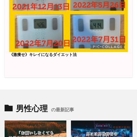
《激痩せ》キレイになるダイエット法
男性心理
の最新記事