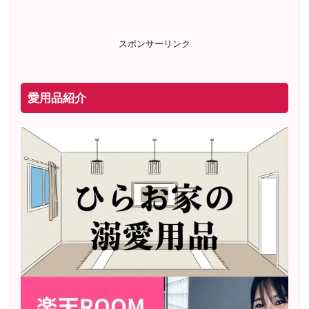
スポンサーリンク
愛用品紹介