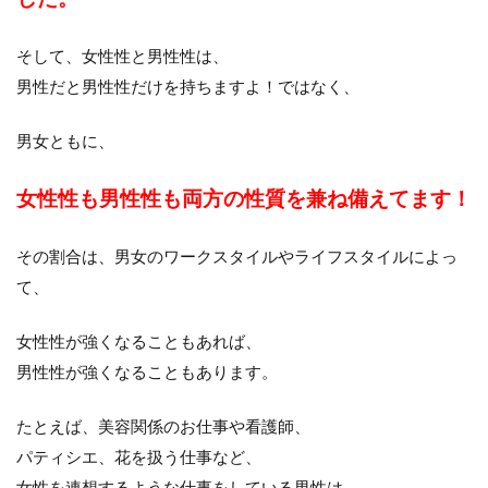
そして、女性性と男性性は、
男性だと男性性だけを持ちますよ！ではなく、
男女ともに、
女性性も男性性も両方の性質を兼ね備えてます！
その割合は、男女のワークスタイルやライフスタイルによっ
て、
女性性が強くなることもあれば、
男性性が強くなることもあります。
たとえば、美容関係のお仕事や看護師、
パティシエ、花を扱う仕事など、
女性を連想するような仕事をしている男性は、