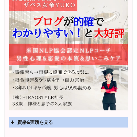
資格&実績を見る
実績