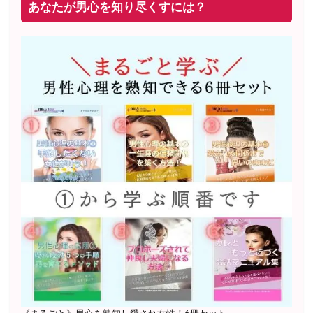
あなたが男心を知り尽くすには？