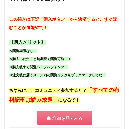
この続きは下記「購入ボタン」から決済すると、すぐ読
むことが可能やで！
《購入メリット》
※閲覧期限なし！
※購入いただくと無期限で閲覧可能！！
※購入後すぐ閲覧ページへジャンプ！
※注文後に届くメール内の閲覧リンクをブックマークしてな！
「すべての有
ちなみに、、コミュニティ参加すると？
料記事は読み放題」
になるで！
詳細を見てみる