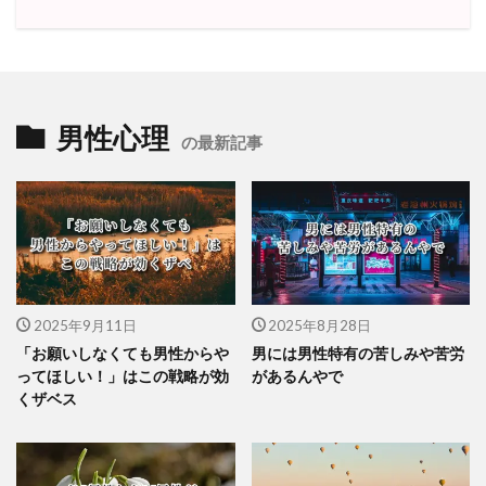
男性心理
の最新記事
2025年9月11日
2025年8月28日
「お願いしなくても男性からや
男には男性特有の苦しみや苦労
ってほしい！」はこの戦略が効
があるんやで
くザベス