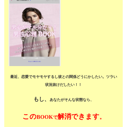
最近、恋愛でモヤモヤするし
彼との関係どうにかしたい。
ツラい
状況抜けだしたい！！
もし、
あなたがそんな状態なら、
この
解消できます
BOOK
。
で