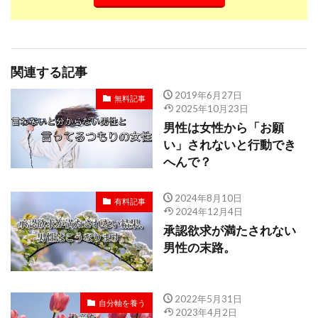
関連する記事
2019年6月27日
無料記事
2025年10月23日
男性は女性から「お願
い」されないと行動でき
へんで？
2024年8月10日
有料記事
2024年12月4日
承認欲求が満たされない
男性の末路。
2022年5月31日
自分軸を養う
2023年4月2日