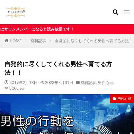
ると読み放題です！
HOME
有料記事
自発的に尽くしてくれる男性へ育てる方法！
自発的に尽くしてくれる男性へ育てる方
法！！
2019年2月18日
2023年8月31日
有料記事
,
男性心理
800view
男性心理