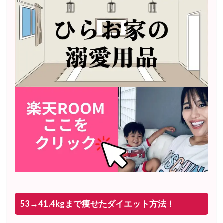
53→41.4kgまで痩せたダイエット方法！