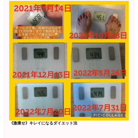
《激痩せ》キレイになるダイエット法