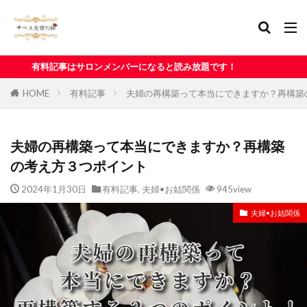
ンメンバーになると読み放題です！
HOME
有料記事
夫婦の再構築って本当にできますか？再構築
夫婦の再構築って本当にできますか？再構築
の考え方３つポイント
2024年1月30日
有料記事
,
夫婦•お姑関係
945view
夫婦•お姑関係