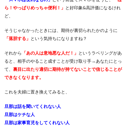
ら！やっぱりめっちゃ便利！」
と好印象&高評価になるけれ
ど、
そうじゃなかったときには、期待が裏切られたかのように
「落胆する」
という気持ちになりますね？
それから
「あの人は意地悪な人だ！」
というラベリングがあ
ると、相手のやること成すことが受け取り手→あなたにとっ
て、
裏目に出たり適切に期待が持てないことで信じることが
できなくなります。
これを夫婦に置き換えてみると、
旦那は話を聞いてくれない人
旦那はケチな人
旦那は家事育児をしてくれない人