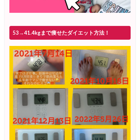
53→41.4kgまで痩せたダイエット方法！