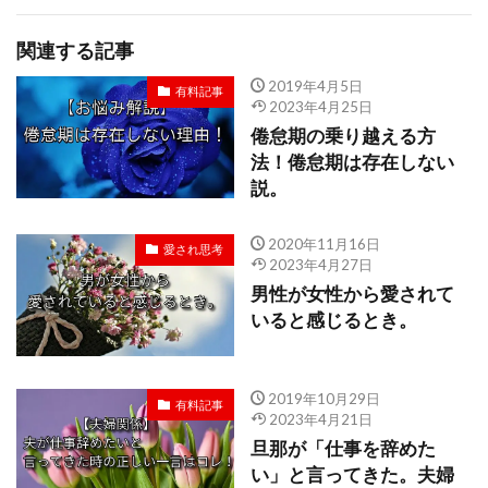
関連する記事
2019年4月5日
有料記事
2023年4月25日
倦怠期の乗り越える方
法！倦怠期は存在しない
説。
2020年11月16日
愛され思考
2023年4月27日
男性が女性から愛されて
いると感じるとき。
2019年10月29日
有料記事
2023年4月21日
旦那が「仕事を辞めた
い」と言ってきた。夫婦