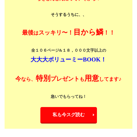
そうするうちに、、
目から鱗
最後
スッキリ〜！
！！
は
全１０６ページ&１８，０００文字以上の
大大大ボリューミーBOOK！
特別
用意
今
プレゼント
♪
なら、
も
してます
急いでもらってね！
私も今スグ読む