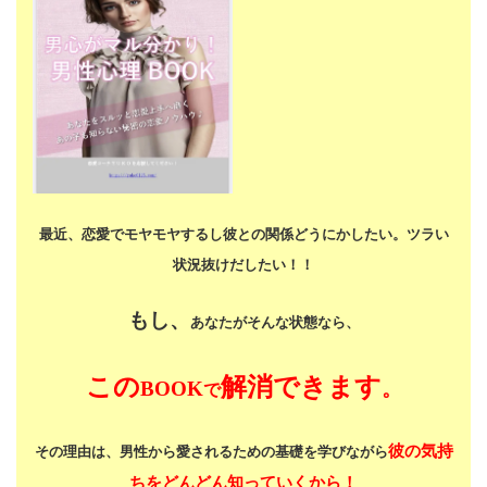
最近、恋愛でモヤモヤするし
彼との関係どうにかしたい。
ツラい
状況抜けだしたい！！
もし、
あなたがそんな状態なら、
この
解消できます
BOOK
。
で
彼の気持
その理由は、男性から愛されるための基礎を学びながら
ちをどんどん知っていくから！