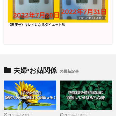
《激痩せ》キレイになるダイエット法
夫婦•お姑関係
の最新記事
2025年12月1日
2025年11月25日