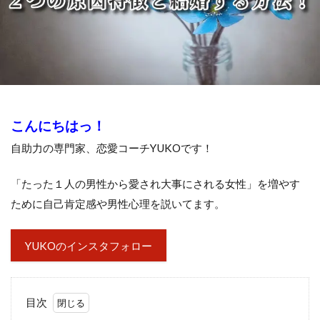
こんにちはっ！
自助力の専門家、恋愛コーチYUKOです！
「たった１人の男性から愛され大事にされる女性」を増やす
ために自己肯定感や男性心理を説いてます。
YUKOのインスタフォロー
目次