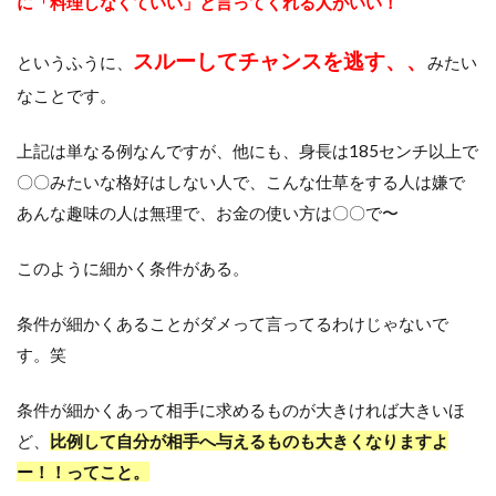
に
「料理しなくていい」と言ってくれる人がいい！
スルーしてチャンスを逃す、、
というふうに、
みたい
なことです。
上記は単なる例なんですが、他にも、身長は185センチ以上で
〇〇みたいな格好はしない人で、こんな仕草をする人は嫌で
あんな趣味の人は無理で、お金の使い方は〇〇で〜
このように細かく条件がある。
条件が細かくあることがダメって言ってるわけじゃないで
す。笑
条件が細かくあって相手に求めるものが大きければ大きいほ
ど、
比例して自分が相手へ与えるものも大きくなりますよ
ー！！ってこと。