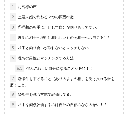
1
お客様の声
2
生涯未婚で終わる２つの原因特徴
3
①理想の相手にたいして自分が釣り合ってない。
4
理想の相手＝理想に相応しいものを相手へも与えること
5
相手と釣り合いが取れないとマッチしない
6
理想の男性とマッチングする方法
6.1
①ふさわしい自分になることが必須！！
7
②条件を下げること（ありのままの相手を受け入れる器を
磨くこと）
8
②相手を減点方式で評価してる。
9
相手を減点評価するのは自分の自信のなさのせい！？