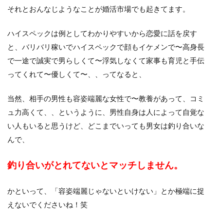
それとおんなじようなことが婚活市場でも起きてます。
ハイスペックは例としてわかりやすいから恋愛に話を戻す
と、バリバリ稼いでハイスペックで顔もイケメンで〜高身長
で一途で誠実で男らしくて〜浮気しなくて家事も育児と手伝
ってくれて〜優しくて〜、、ってなると、
当然、相手の男性も容姿端麗な女性で〜教養があって、コミ
ュ力高くて、、というように、男性自身は人によって自覚な
い人もいると思うけど、どこまでいっても男女は釣り合いな
んで、
釣り合いがとれてないとマッチしません。
かといって、「容姿端麗じゃないといけない」とか極端に捉
えないでくださいね！笑