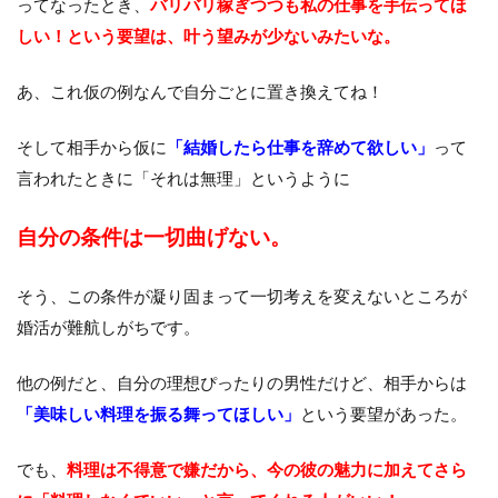
ってなったとき、
バリバリ稼ぎつつも私の仕事を手伝ってほ
しい！という要望は、叶う望みが少ないみたいな。
あ、これ仮の例なんで自分ごとに置き換えてね！
そして相手から仮に
「結婚したら仕事を辞めて欲しい」
って
言われたときに「それは無理」というように
自分の条件は一切曲げない。
そう、この条件が凝り固まって一切考えを変えないところが
婚活が難航しがちです。
他の例だと、自分の理想ぴったりの男性だけど、相手からは
「美味しい料理を振る舞ってほしい」
という要望があった。
でも、
料理は不得意で嫌だから、
今の彼の魅力に加えてさら