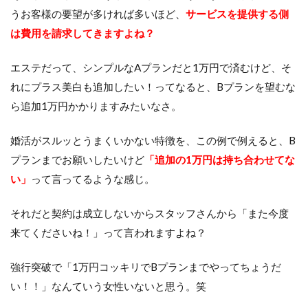
うお客様の要望が多ければ多いほど、
サービスを提供する側
は費用を請求してきますよね？
エステだって、シンプルなAプランだと1万円で済むけど、そ
れにプラス美白も追加したい！ってなると、Bプランを望むな
ら追加1万円かかりますみたいなさ。
婚活がスルッとうまくいかない特徴を、この例で例えると、B
プランまでお願いしたいけど
「追加の1万円は持ち合わせてな
い」
って言ってるような感じ。
それだと契約は成立しないからスタッフさんから「また今度
来てくださいね！」って言われますよね？
強行突破で「1万円コッキリでBプランまでやってちょうだ
い！！」なんていう女性いないと思う。笑