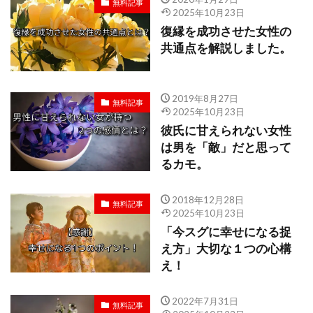
無料記事
2025年10月23日
復縁を成功させた女性の
共通点を解説しました。
2019年8月27日
無料記事
2025年10月23日
彼氏に甘えられない女性
は男を「敵」だと思って
るカモ。
2018年12月28日
無料記事
2025年10月23日
「今スグに幸せになる捉
え方」大切な１つの心構
え！
2022年7月31日
無料記事