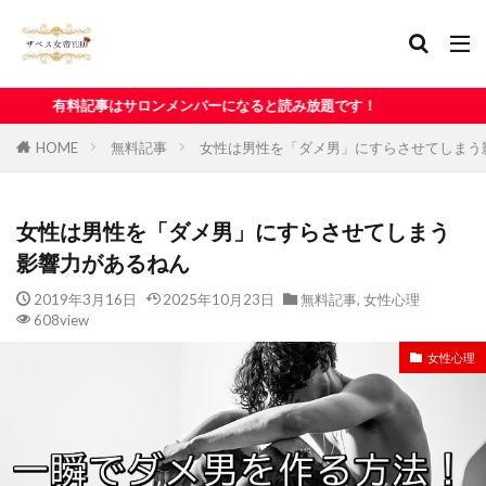
ンメンバーになると読み放題です！
HOME
無料記事
女性は男性を「ダメ男」にすらさせてしまう
女性は男性を「ダメ男」にすらさせてしまう
影響力があるねん
2019年3月16日
2025年10月23日
無料記事
,
女性心理
608view
女性心理