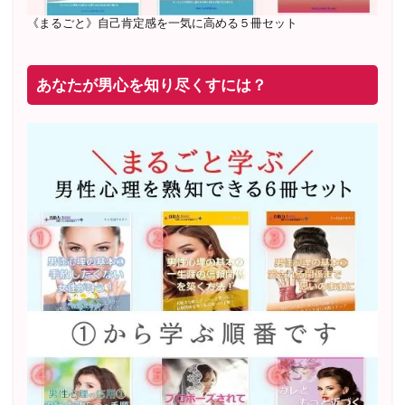
《まるごと》自己肯定感を一気に高める５冊セット
あなたが男心を知り尽くすには？