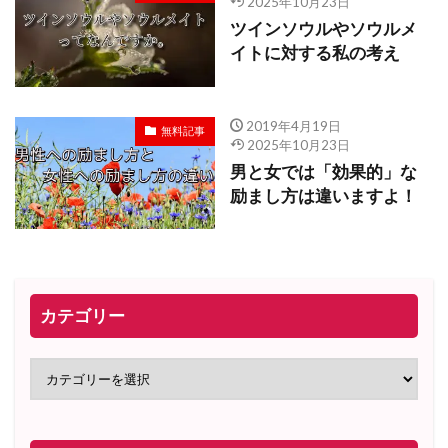
2025年10月23日
ツインソウルやソウルメ
イトに対する私の考え
2019年4月19日
無料記事
2025年10月23日
男と女では「効果的」な
励まし方は違いますよ！
カテゴリー