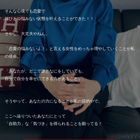
そんな心境でも恋愛で
何ひとつ悩みない状態を叶えることができた！！
そやし、大丈夫やねん。
「恋愛の悩みないよ！」と言える女性をめっちゃ増やしていくことが私
の使命。
「あなたが、どこで誰となにをしていても、
自分で自分を幸せにできる力があること」
そうやって、あなたの力になることが私の目的やで。
ここへ辿りついたあなたにとって
「自助力」な「気づき」を得られることを願ってる！