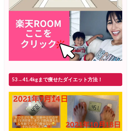
53→41.4kgまで痩せたダイエット方法！