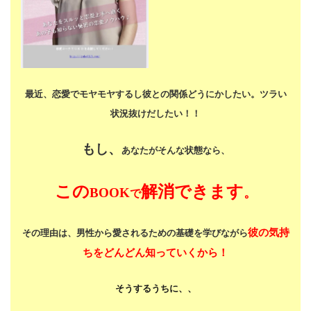
最近、恋愛でモヤモヤするし
彼との関係どうにかしたい。
ツラい
状況抜けだしたい！！
もし、
あなたがそんな状態なら、
この
解消できます
BOOK
。
で
彼の気持
その理由は、男性から愛されるための基礎を学びながら
ちをどんどん知っていくから！
そうするうちに、、