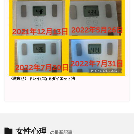
《激痩せ》キレイになるダイエット法
女性心理
の最新記事