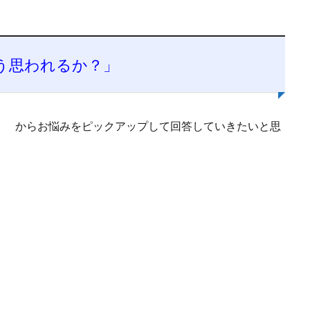
う思われるか？」
」
からお悩みをピックアップして回答していきたいと思