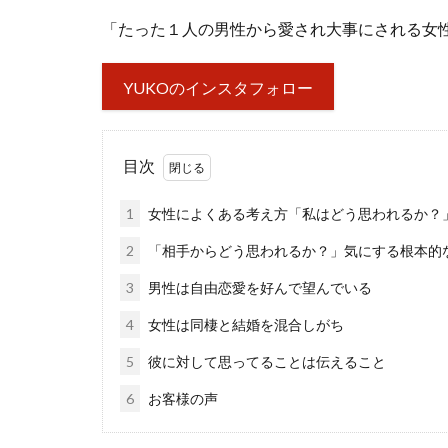
「たった１人の男性から愛され大事にされる女
YUKOのインスタフォロー
目次
1
女性によくある考え方「私はどう思われるか？
2
「相手からどう思われるか？」気にする根本的
3
男性は自由恋愛を好んで望んでいる
4
女性は同棲と結婚を混合しがち
5
彼に対して思ってることは伝えること
6
お客様の声