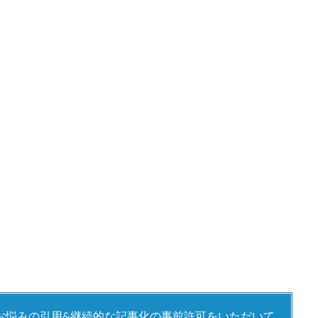
お悩みの引用&継続的な記事化の事前許可をいただいて