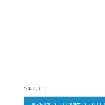
記事の引用元
※掲示板運営会社「ミクル株式会社」様より