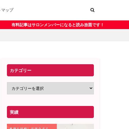
トマップ
ー
く表記
ンメンバーになると読み放題です！
カテゴリー
実績