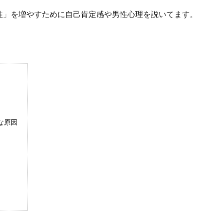
性」を増やすために自己肯定感や男性心理を説いてます。
」
な原因