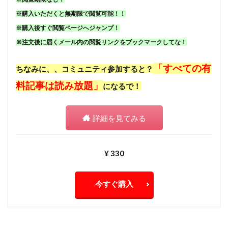
※購入いただくと無期限で閲覧可能！！
※購入後すぐ閲覧ページへジャンプ！
※注文後に届くメール内の閲覧リンクをブックマークしてな！
「すべての有
ちなみに、、コミュニティ参加すると？
料記事は読み放題」
になるで！
詳細を見てみる
¥ 330
今すぐ購入