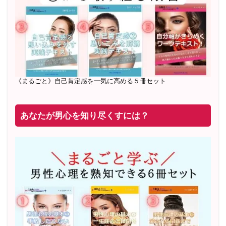
71
名 随時
満席
2019年6月 恋愛コーチとして活動を開始
《まるごと》自己肯定感を一気に高める５冊セット
あなたが男心を知り尽くすには？