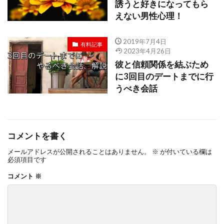
誘うと好きになってもら
えない男性心理！
2019年7月4日
有料記事
2023年4月26日
彼と信頼関係を結ぶため
に3回目のデートまでに行
うべき会話
コメントを書く
メールアドレスが公開されることはありません。
※
が付いている欄は
必須項目です
コメント
※