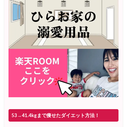
53→41.4kgまで痩せたダイエット方法！