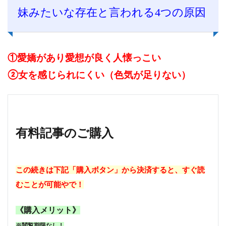
妹みたいな存在と言われる4つの原因
①愛嬌があり愛想が良く人懐っこい
②女を感じられにくい（色気が足りない）
有料記事のご購入
この続きは下記「購入ボタン」から決済すると、すぐ読
むことが可能やで！
《購入メリット》
※閲覧期限なし！