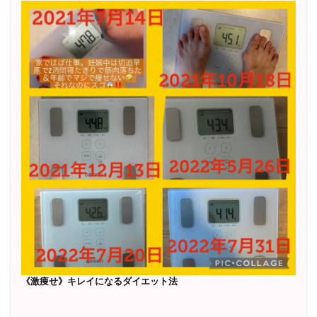
《激痩せ》キレイになるダイエット法