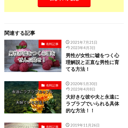
関連する記事
2021年7月21日
有料記事
2023年4月3日
男性が女性に嘘をつく心
理解説と正直な男性に育
てる方法！
2020年5月30日
有料記事
2023年4月8日
大好きな彼や夫と永遠に
ラブラブでいられる具体
的な方法！！
2019年11月26日
有料記事