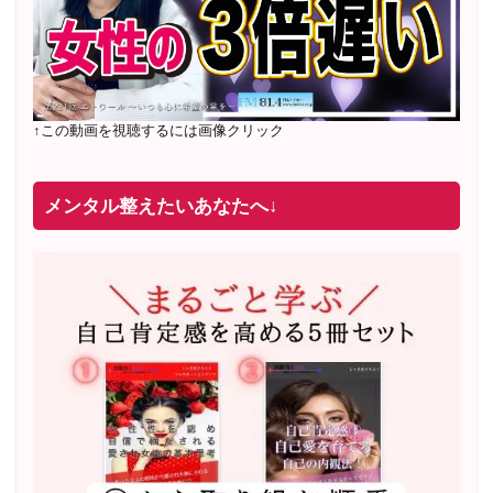
↑この動画を視聴するには画像クリック
メンタル整えたいあなたへ↓
2022年2月〜6月 男性心理グループレッスン 20名様
満
席