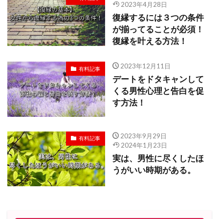
2023年4月28日
復縁するには３つの条件
が揃ってることが必須！
復縁を叶える方法！
2023年12月11日
有料記事
デートをドタキャンして
くる男性心理と告白を促
す方法！
2023年9月29日
有料記事
2024年1月23日
実は、男性に尽くしたほ
うがいい時期がある。