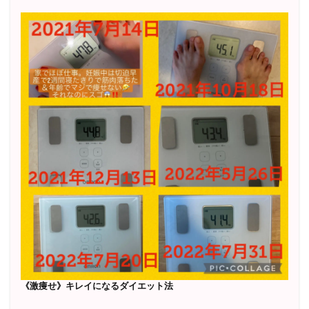
《激痩せ》キレイになるダイエット法