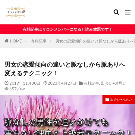
ロンメンバーになると読み放題です！
HOME
有料記事
男女の恋愛傾向の違いと脈なしから脈ありへ
男女の恋愛傾向の違いと脈なしから脈ありへ
変えるテクニック！
2019年11月30日
2023年4月27日
有料記事
,
出会い•片思い
657view
出会い•片思い