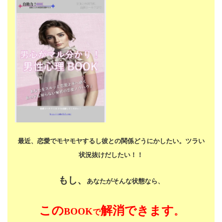
最近、恋愛でモヤモヤするし
彼との関係どうにかしたい。
ツラい
状況抜けだしたい！！
もし、
あなたがそんな状態なら、
この
解消できます
BOOK
。
で