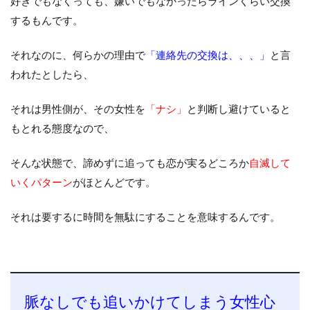
好きでもなくっても、嫌いでもなかったらラインくらい交換
するもんです。
それなのに、何らかの理由で
「連絡先の交換は、、、」
と言
われたとしたら、
それは男性側が、その女性を
「ナシ」
と判断し避けていると
もとれる態度なので、
そんな状態で、諦めずに追っても恋が実るどころか
自滅して
いくパターン
がほとんどです。
それは要するに時間を無駄にすることを意味するんです。
脈なしでも追いかけてしまう女性心