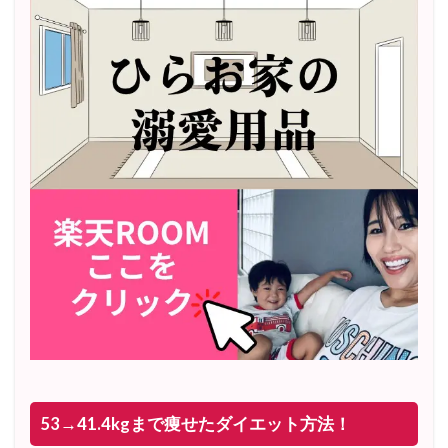
53→41.4kgまで痩せたダイエット方法！