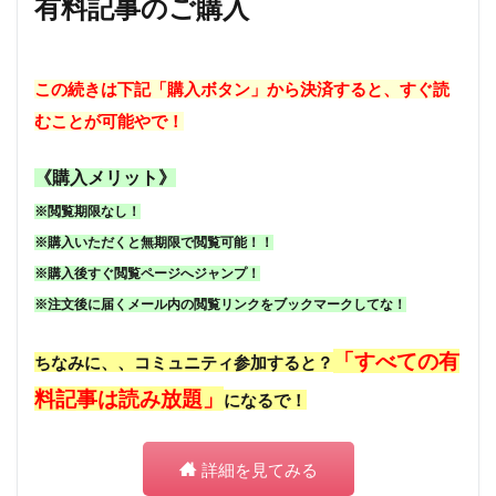
有料記事のご購入
この続きは下記「購入ボタン」から決済すると、すぐ読
むことが可能やで！
《購入メリット》
※閲覧期限なし！
※購入いただくと無期限で閲覧可能！！
※購入後すぐ閲覧ページへジャンプ！
※注文後に届くメール内の閲覧リンクをブックマークしてな！
「すべての有
ちなみに、、コミュニティ参加すると？
料記事は読み放題」
になるで！
詳細を見てみる