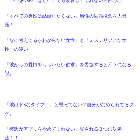
「〇〇をやめてほしい」でも改善してくれない男性心理
「すべての男性は結婚したくない」男性の結婚概念を大暴
露！
「なに考えてるかわからない女性」と「ミステリアスな女
性」の違い
「彼からの愛情をもらいたい欲求」を妥協すると不幸になる
説。
「彼はドSなタイプ！」と思ってない？自分がなめられてるダ
ケ。
「彼氏がアプリをやめてくれない」愛される３つの対処
法！！