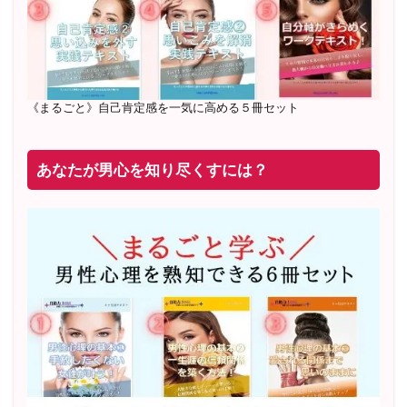
2019年6月 恋愛コーチとして活動を開始
《まるごと》自己肯定感を一気に高める５冊セット
あなたが男心を知り尽くすには？