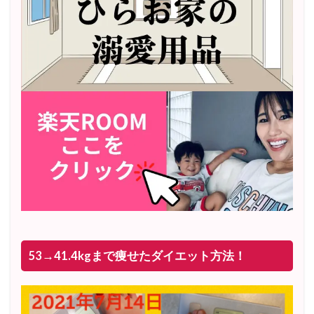
53→41.4kgまで痩せたダイエット方法！