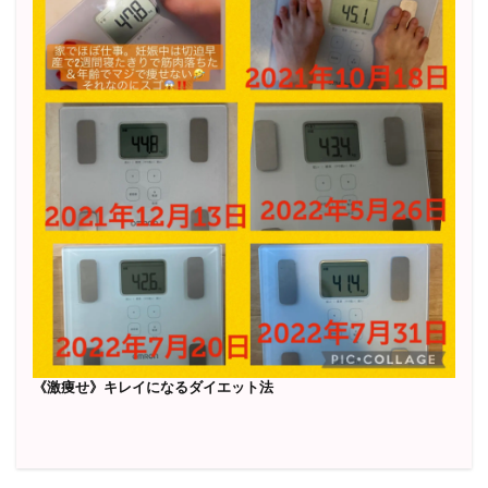
《激痩せ》キレイになるダイエット法