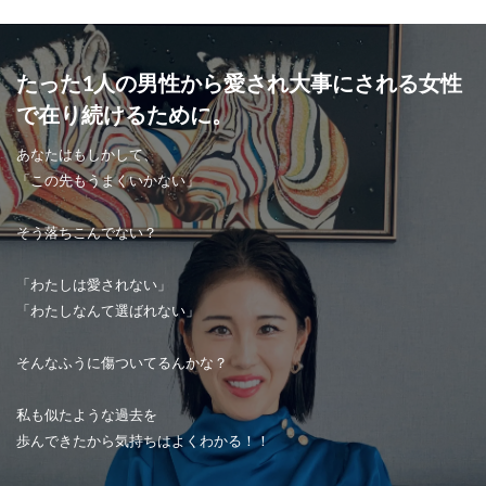
たった1人の男性から愛され大事にされる女性
で在り続けるために。
あなたはもしかして、
「この先もうまくいかない」
そう落ちこんでない？
「わたしは愛されない」
「わたしなんて選ばれない」
そんなふうに傷ついてるんかな？
私も似たような過去を
歩んできたから気持ちはよくわかる！！