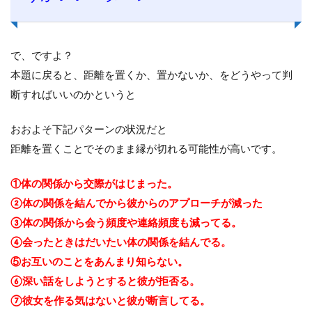
で、ですよ？
本題に戻ると、距離を置くか、置かないか、をどうやって判
断すればいいのかというと
おおよそ下記パターンの状況だと
距離を置くことでそのまま縁が切れる可能性が高いです。
①体の関係から交際がはじまった。
②体の関係を結んでから彼からのアプローチが減った
③体の関係から会う頻度や連絡頻度も減ってる。
④会ったときはだいたい体の関係を結んでる。
⑤お互いのことをあんまり知らない。
⑥深い話をしようとすると彼が拒否る。
⑦彼女を作る気はないと彼が断言してる。