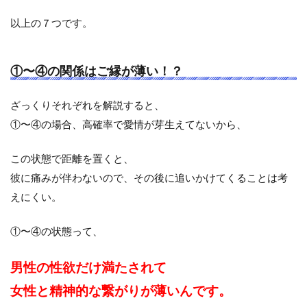
以上の７つです。
①〜④の関係はご縁が薄い！？
ざっくりそれぞれを解説すると、
①〜④の場合、高確率で愛情が芽生えてないから、
この状態で距離を置くと、
彼に痛みが伴わないので、その後に追いかけてくることは考
えにくい。
①〜④の状態って、
男性の性欲だけ満たされて
女性と精神的な繋がりが薄いんです。