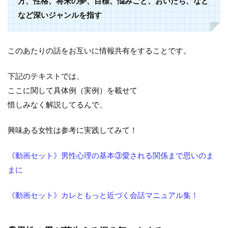
方、性格、将来の夢、目標、悩みごと、おいたち、など
など深いジャンルを指す
このあたりの話をお互いに情報共有をすることです。
下記のテキストでは、
ここに関して具体例（実例）を載せて
惜しみなく解説してるんで、
興味ある女性は参考に実践してみて！
《動画セット》男性心理の基本③愛される関係まで思いのま
まに
《動画セット》カレともっと近づく会話マニュアル集！