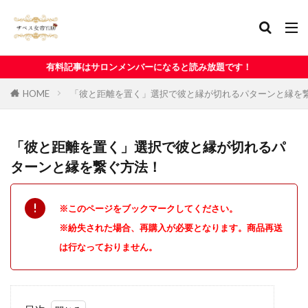
はサロンメンバーになると読み放題です！
HOME
「彼と距離を置く」選択で彼と縁が切れるパターンと縁を
「彼と距離を置く」選択で彼と縁が切れるパ
ターンと縁を繋ぐ方法！
※このページをブックマークしてください。
※紛失された場合、再購入が必要となります。商品再送
は行なっておりません。