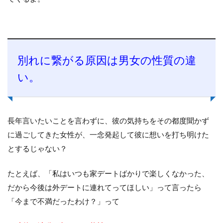
別れに繋がる原因は男女の性質の違
い。
長年言いたいことを言わずに、彼の気持ちをその都度聞かず
に過ごしてきた女性が、一念発起して彼に想いを打ち明けた
とするじゃない？
たとえば、「私はいつも家デートばかりで楽しくなかった、
だから今後は外デートに連れてってほしい」って言ったら
「今まで不満だったわけ？」って