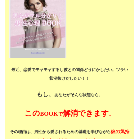
最近、恋愛でモヤモヤするし
彼との関係どうにかしたい。
ツラい
状況抜けだしたい！！
もし、
あなたがそんな状態なら、
この
解消できます
BOOK
。
で
彼の気持
その理由は、男性から愛されるための基礎を学びながら