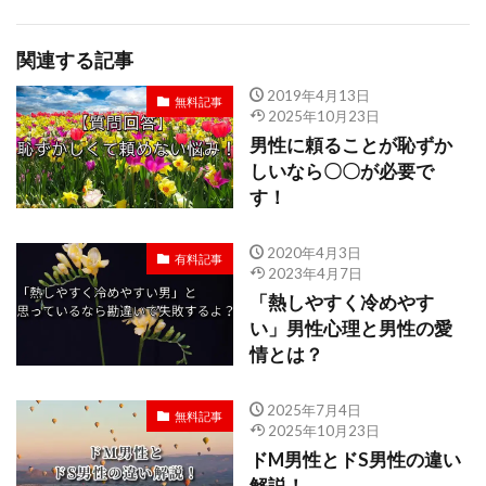
関連する記事
2019年4月13日
無料記事
2025年10月23日
男性に頼ることが恥ずか
しいなら〇〇が必要で
す！
2020年4月3日
有料記事
2023年4月7日
「熱しやすく冷めやす
い」男性心理と男性の愛
情とは？
2025年7月4日
無料記事
2025年10月23日
ドM男性とドS男性の違い