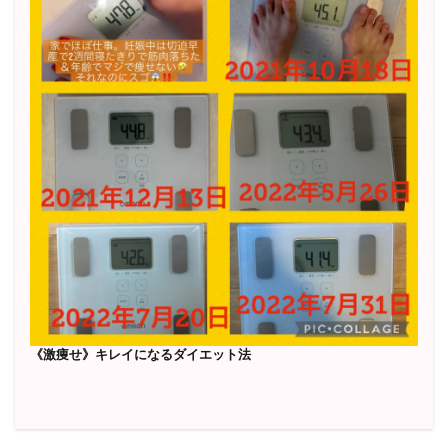
《激痩せ》キレイになるダイエット法