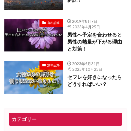
解説！
2019年8月7日
有料記事
2023年4月25日
男性へ予定を合わせると
男性の熱量が下がる理由
と対策！
2023年5月31日
無料記事
2025年10月23日
セフレを好きになったら
どうすればいい？
カテゴリー