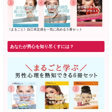
2019年6月 恋愛コーチとして活動を開始
《まるごと》自己肯定感を一気に高める５冊セット
あなたが男心を知り尽くすには？