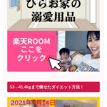
53→41.4kgまで痩せたダイエット方法！