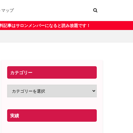
トマップ
ー
く表記
ーになると読み放題です！
カテゴリー
実績