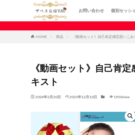
お問い合わせ
個別セッシ
HOME
商品
《動画セット》自己肯定感②思いこみ
《動画セット》自己肯定
キスト
2024年2月20日
2025年12月10日
1950view