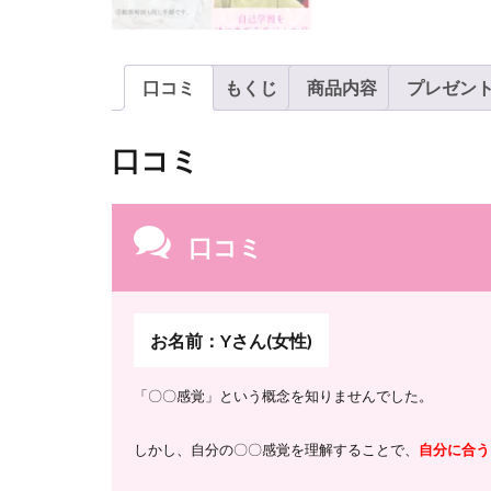
口コミ
もくじ
商品内容
プレゼン
口コミ
口コミ
お名前：Yさん(女性)
「〇〇感覚」という概念を知りませんでした。
しかし、自分の〇〇感覚を理解することで、
自分に合う