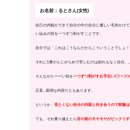
お名前：るとさん(女性)
自己の内観ができて自分の中の自分に優しい毛布かけて
い込みの殻を一つずつ剥がすことです。
自分では「これはこうなんだからこういうことでしょ！
それに1番がんじがらめで苦しむのは紛れもなく自分。
そんなかたーーい殻を
一つずつ剥がすお手伝い(ワーク
正直…面倒な内容だともあります。
というか、
見たくない自分の内面と向き合うので刺激は
でも、それ乗り越えたら
目の前のモヤモヤがビックリす