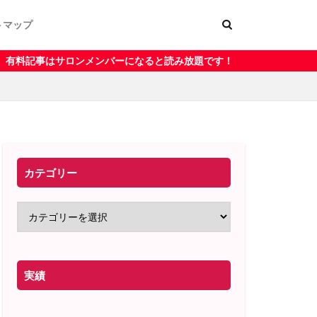
トマップ
ー
く表記
メンバーになると読み放題です！
カテゴリー
実績