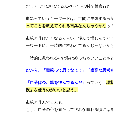
むしろ↑これされてるんやったら3秒で警察行き
毒親っていうキーワードは、世間に主張する言
ってことを教えてくれる言葉なんちゃうかな
っ
毒親と呼びたくなるくらい、恨んで憎しんでど
ーワードに、一時的に救われてるんじゃないか
一時的に救われるのは私はめっちゃいいことや
だから、「毒親って思うなよ！」「崇高な思考
「自分は今、親を恨んでるんだ」
っていう、
現
親」を使うのがいいと思う。
毒親と呼んでる人も、
もし、自分の心を満たして恨みが晴れる頃には