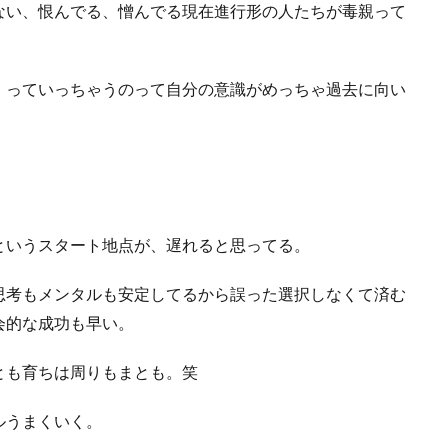
ない、恨んでる、憎んでる現在進行形の人たちが毒親って
」
っていっちゃうのって自分の意識がめっちゃ過去に向い
というスタート地点が、遅れると思ってる。
思考もメンタルも安定してるから誤った選択しなくて済む
会的な成功も早い。
とも育ちは周りもまとも。笑
ルうまくいく。