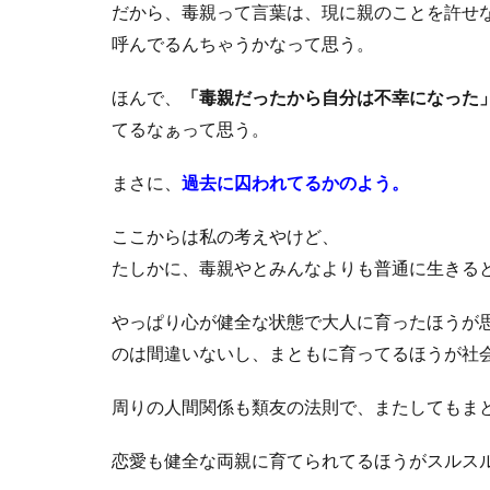
だから、毒親って言葉は、現に親のことを許せ
呼んでるんちゃうかなって思う。
ほんで、
「毒親だったから自分は不幸になった
てるなぁって思う。
まさに、
過去に囚われてるかのよう。
ここからは私の考えやけど、
たしかに、毒親やとみんなよりも普通に生きる
やっぱり心が健全な状態で大人に育ったほうが
のは間違いないし、まともに育ってるほうが社
周りの人間関係も類友の法則で、またしてもま
恋愛も健全な両親に育てられてるほうがスルス