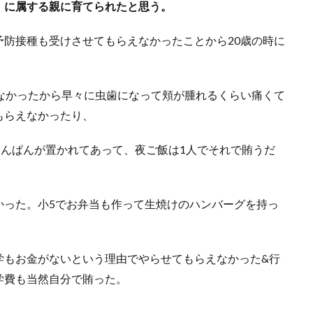
」に属する親に育てられたと思う。
防接種も受けさせてもらえなかったことから20歳の時に
なかったから早々に虫歯になって頬が腫れるくらい痛くて
もらえなかったり、
あんぱんが置かれてあって、夜ご飯は1人でそれで賄うだ
かった。小5でお弁当も作って生焼けのハンバーグを持っ
学もお金がないという理由でやらせてもらえなかった&行
学費も当然自分で賄った。