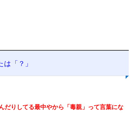
たは「？」
んだりしてる最中やから「
毒親」って言葉にな