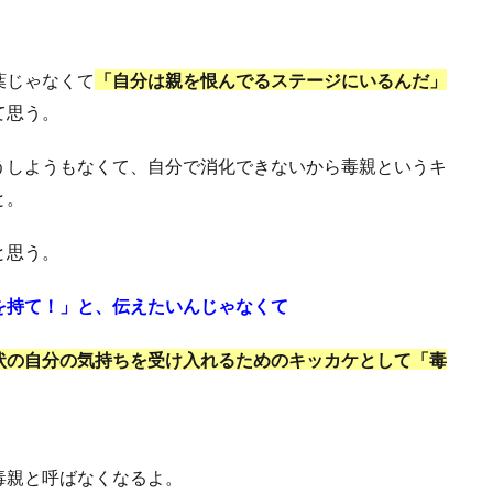
。
葉じゃなくて
「自分は親を恨んでるステージにいるんだ」
て思う。
うしようもなくて、自分で消化できないから毒親というキ
と。
と思う。
を持て！」と、伝えたいんじゃなくて
状の自分の気持ちを受け入れるためのキッカケとして「毒
毒親と呼ばなくなるよ。