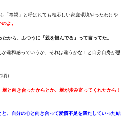
ても「毒親」と呼ばれても相応しい家庭環境やったわけや
いのよ。
ったから、ふつうに「親を恨んでる」って言ってた。
んか違和感っていうか、それは違うかな！と自分自身が思
の頃）
、
親と向き合ったからとか、親が歩み寄ってくれたから！
とと、自分の心と向き合って愛情不足を満たしていった結