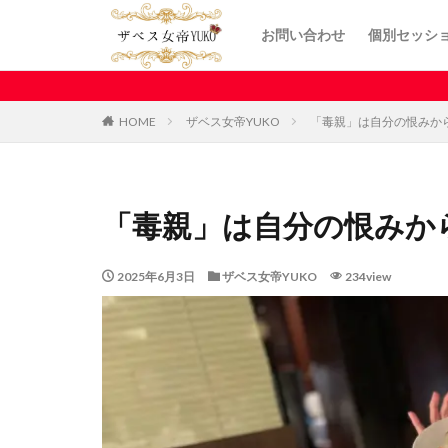
お問い合わせ
個別セッシ
HOME
ザベス女帝YUKO
「毒親」は自分の恨みか
「毒親」は自分の恨みか
2025年6月3日
ザベス女帝YUKO
234view