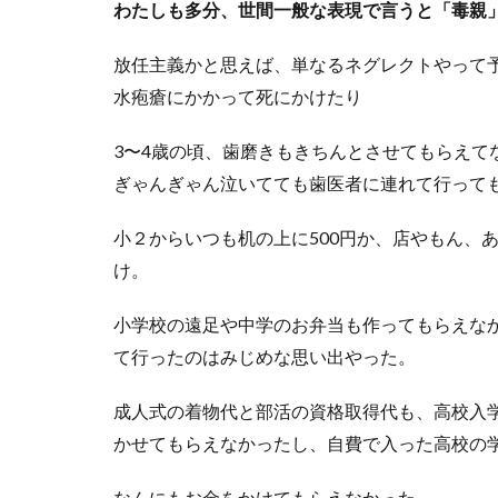
わたしも多分、世間一般な表現で言うと「毒親
放任主義かと思えば、単なるネグレクトやって予
水疱瘡にかかって死にかけたり
3〜4歳の頃、歯磨きもきちんとさせてもらえて
ぎゃんぎゃん泣いてても歯医者に連れて行って
小２からいつも机の上に500円か、店やもん、
け。
小学校の遠足や中学のお弁当も作ってもらえな
て行ったのはみじめな思い出やった。
成人式の着物代と部活の資格取得代も、高校入
かせてもらえなかったし、自費で入った高校の
なんにもお金をかけてもらえなかった。