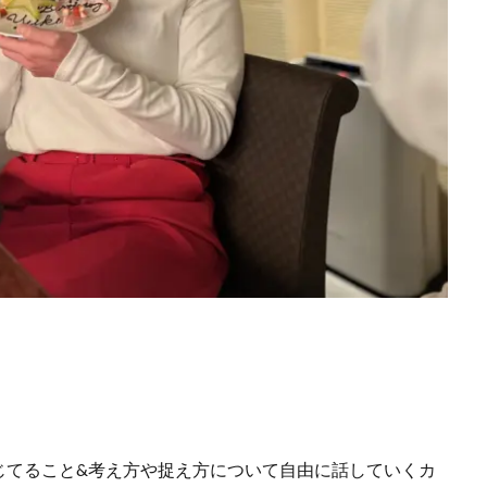
じてること&考え方や捉え方について自由に話していくカ