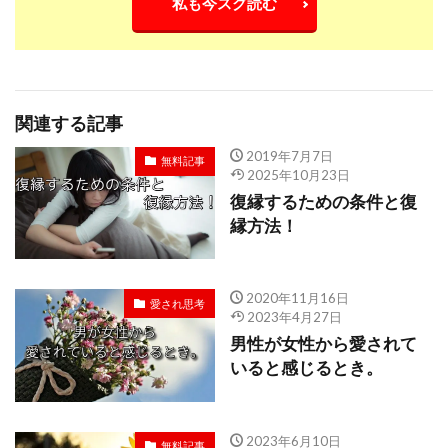
私も今スグ読む
関連する記事
2019年7月7日
無料記事
2025年10月23日
復縁するための条件と復
縁方法！
2020年11月16日
愛され思考
2023年4月27日
男性が女性から愛されて
いると感じるとき。
2023年6月10日
無料記事