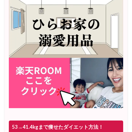
53→41.4kgまで痩せたダイエット方法！