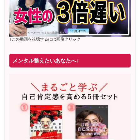
↑この動画を視聴するには画像クリック
メンタル整えたいあなたへ↓
2022年2月〜6月 男性心理グループレッスン 20名様
満
席