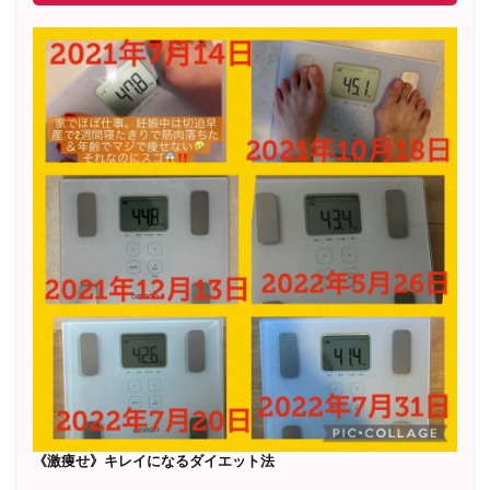
《激痩せ》キレイになるダイエット法