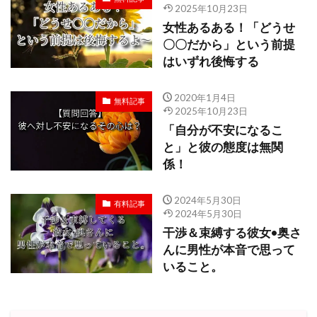
2025年10月23日
女性あるある！「どうせ
〇〇だから」という前提
はいずれ後悔する
2020年1月4日
無料記事
2025年10月23日
「自分が不安になるこ
と」と彼の態度は無関
係！
2024年5月30日
有料記事
2024年5月30日
干渉＆束縛する彼女•奥さ
んに男性が本音で思って
いること。