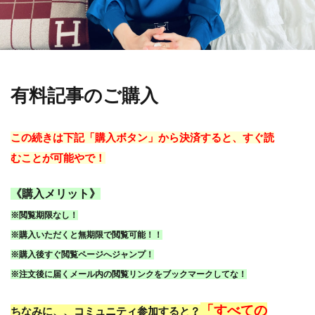
有料記事のご購入
この続きは下記「購入ボタン」から決済すると、すぐ読
むことが可能やで！
《購入メリット》
※閲覧期限なし！
※購入いただくと無期限で閲覧可能！！
※購入後すぐ閲覧ページへジャンプ！
※注文後に届くメール内の閲覧リンクをブックマークしてな！
「すべての
ちなみに、、コミュニティ参加すると？