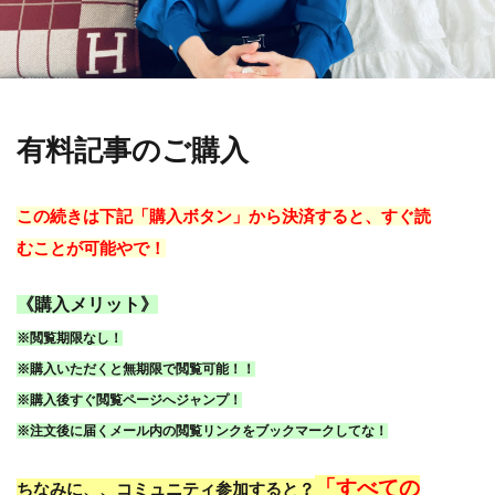
有料記事のご購入
この続きは下記「購入ボタン」から決済すると、すぐ読
むことが可能やで！
《購入メリット》
※閲覧期限なし！
※購入いただくと無期限で閲覧可能！！
※購入後すぐ閲覧ページへジャンプ！
※注文後に届くメール内の閲覧リンクをブックマークしてな！
「すべての
ちなみに、、コミュニティ参加すると？