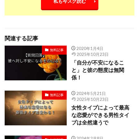
私も今スグ読む
関連する記事
2020年1月4日
無料記事
2025年10月23日
「自分が不安になるこ
と」と彼の態度は無関
係！
2024年5月21日
無料記事
2025年10月23日
女性タイプによって最高
な恋愛ができる男性タイ
プは全然違うで
2024年2月8日