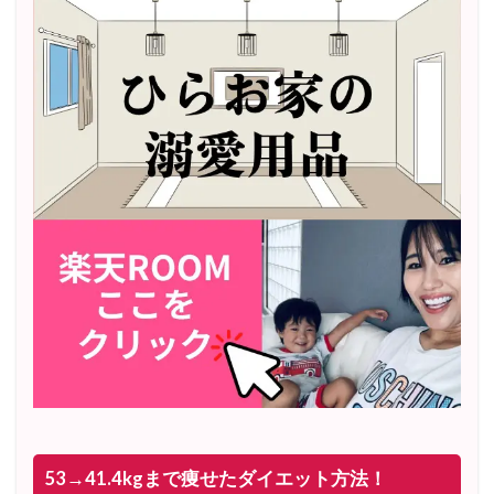
53→41.4kgまで痩せたダイエット方法！