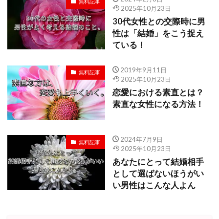
無料記事
2025年10月23日
30代女性との交際時に男
性は「結婚」をこう捉え
ている！
2019年9月11日
無料記事
2025年10月23日
恋愛における素直とは？
素直な女性になる方法！
2024年7月9日
無料記事
2025年10月23日
あなたにとって結婚相手
として選ばないほうがい
い男性はこんな人よん