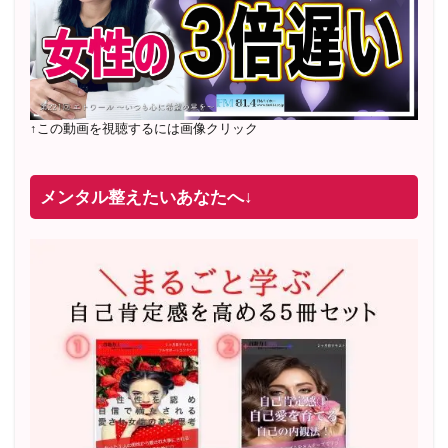
↑この動画を視聴するには画像クリック
メンタル整えたいあなたへ↓
2022年2月〜6月 男性心理グループレッスン 20名様
満
席