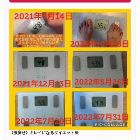
《激痩せ》キレイになるダイエット法