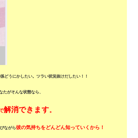
関係どうにかしたい。
ツラい状況抜けだしたい！！
なたがそんな状態なら、
解消できます
。
で
彼の気持ちをどんどん知っていくから！
びながら