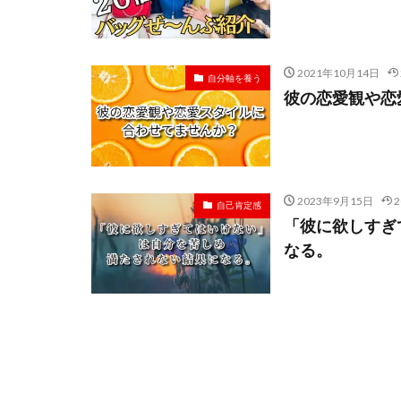
2021年10月14日
自分軸を養う
彼の恋愛観や恋
2023年9月15日
自己肯定感
「彼に欲しすぎ
なる。