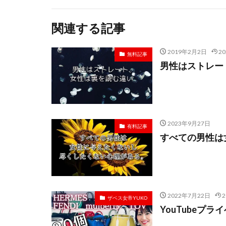
関連する記事
2019年2月2日
2
無料記事
男性はストレー
2023年9月27日
有料記事
すべての男性は
2022年7月22日
ザベス女帝YUKO
YouTubeプラ