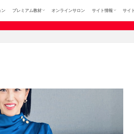
ョン
プレミアム教材
オンラインサロン
サイト情報
サイ
カート
プライバシーポリシ
利用規約
特定商取引法に基づ
有料記事はサロンメンバー