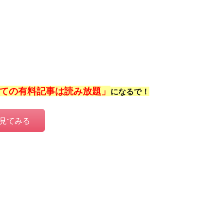
ての有料記事は読み放題」
になるで！
見てみる