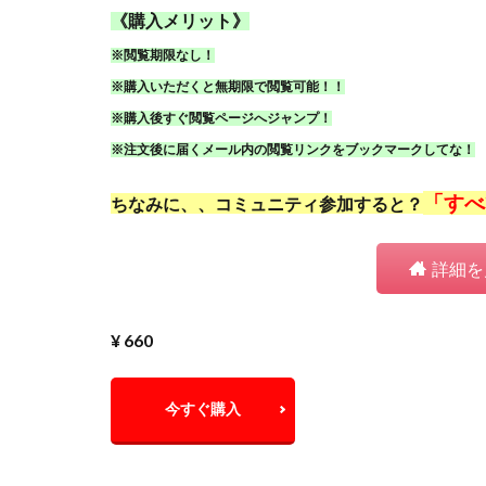
《購入メリット》
※閲覧期限なし！
※購入いただくと無期限で閲覧可能！！
※購入後すぐ閲覧ページへジャンプ！
※注文後に届くメール内の閲覧リンクをブックマークしてな！
「すべ
ちなみに、、コミュニティ参加すると？
詳細を
¥ 660
今すぐ購入