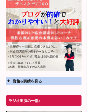
資格&実績を見る
実績
ラジオ出演の一部♪
2025年4月〜 altruismコミュニティ×講座
オンラインサロン開講