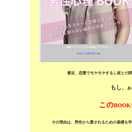
最近、恋愛でモヤモヤするし
彼との
もし、
あ
この
BOOK
その理由は、男性から愛されるための基礎を学