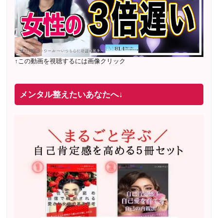
↑この動画を視聴するには画像クリック
メンタル整えたいあなたへ↓
2022年2月〜6月 男性心理グループレッスン 20名様
満
席