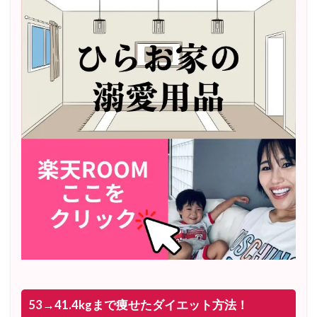
53→41.4kgまで痩せたダイエット方法！