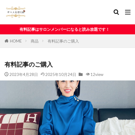
サロンメンバーになると読み放題です！
HOME
商品
有料記事のご購入
有料記事のご購入
2023年4月28日
2025年10月24日
12view