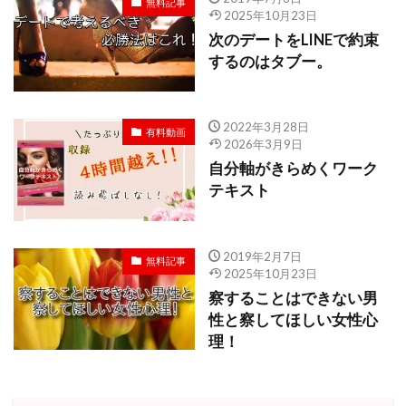
無料記事
2025年10月23日
次のデートをLINEで約束
するのはタブー。
2022年3月28日
有料動画
2026年3月9日
自分軸がきらめくワーク
テキスト
2019年2月7日
無料記事
2025年10月23日
察することはできない男
性と察してほしい女性心
理！