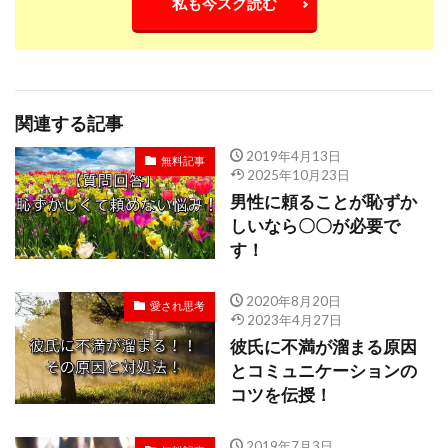
私も今スグ読む
関連する記事
2019年4月13日
無料記事
2025年10月23日
男性に頼ることが恥ずか
しいなら〇〇が必要で
す！
2020年8月20日
愛され思考
2023年4月27日
彼氏に不満が溜まる原因
とコミュニケーションの
コツを伝授！
2019年7月3日