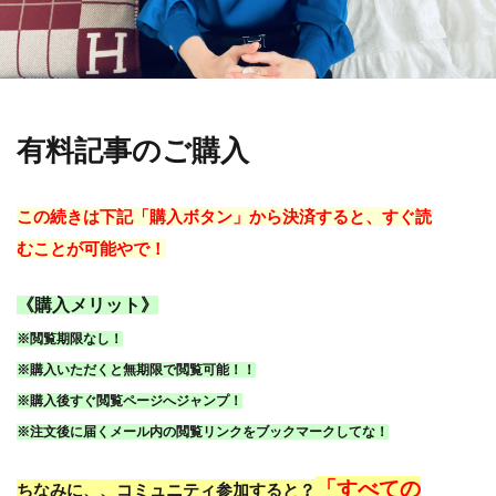
有料記事のご購入
この続きは下記「購入ボタン」から決済すると、すぐ読
むことが可能やで！
《購入メリット》
※閲覧期限なし！
※購入いただくと無期限で閲覧可能！！
※購入後すぐ閲覧ページへジャンプ！
※注文後に届くメール内の閲覧リンクをブックマークしてな！
「すべての
ちなみに、、コミュニティ参加すると？