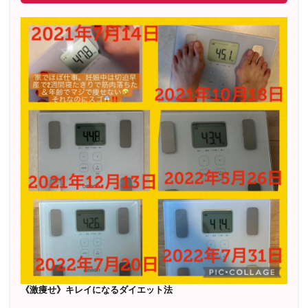
《激痩せ》キレイになるダイエット法