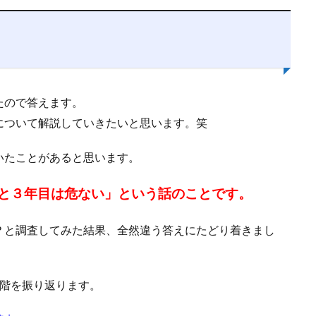
たので答えます。
について解説していきたいと思います。笑
いたことがあると思います。
と３年目は危ない」という話のことです。
？と調査してみた結果、全然違う答えにたどり着きまし
段階を振り返ります。