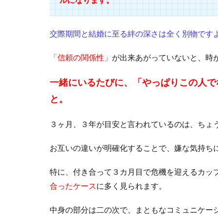
交際期間と結婚に至る絆の深さは全く別物です
「信頼の関係性」
が出来あがっていないと、時
一緒にいるたびに、「やっぱりこの人で
と。
３ヶ月、３年が目安と言われているのは、ちょ
お互いの違いが明確化することで、嫌な気持ち
特に、付き合って３カ月目で危機を迎えるカッ
合ったケース
に多く見られます。
中身の部分は二の次で、まともなコミュニケー