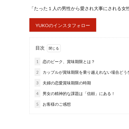
「たった１人の男性から愛され大事にされる女
YUKOのインスタフォロー
目次
1
恋のピーク、賞味期限とは？
2
カップルが賞味期限を乗り越えれない場合どう
3
夫婦の恋愛賞味期限の時期
4
男女の精神的な課題は「信頼」にある！
5
お客様のご感想