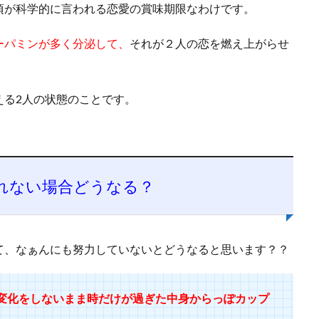
頃が科学的に言われる恋愛の賞味期限なわけです。
ーパミンが多く分泌して、
それが２人の恋を燃え上がらせ
える2人の状態のことです。
れない場合どうなる？
て、なぁんにも努力していないとどうなると思います？？
変化をしないまま時だけが過ぎた中身からっぽカップ