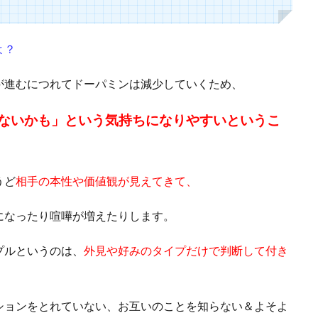
よ？
が進むにつれてドーパミンは減少していくため、
ないかも」という気持ちになりやすいというこ
うど
相手の本性や価値観が見えてきて、
になったり喧嘩が増えたりします。
プルというのは、
外見や好みのタイプだけで判断して付き
ションをとれていない、お互いのことを知らない＆よそよ