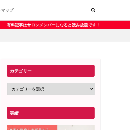
トマップ
ー
く表記
メンバーになると読み放題です！
カテゴリー
実績