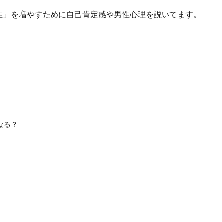
性」を増やすために自己肯定感や男性心理を説いてます。
なる？