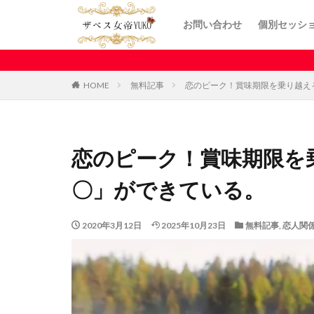
お問い合わせ
個別セッシ
HOME
無料記事
恋のピーク！賞味期限を乗り越え
恋のピーク！賞味期限を
〇」ができている。
2020年3月12日
2025年10月23日
無料記事
,
恋人関