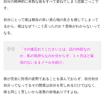
自分の精神的に未熟な面をすべて委ねてしまう恋愛ごっこで
す。
自分にとって彼は都合の良い居心地の良さを感じてしまって
るから、彼はなぜ？↓こう言ったのか？意味がわからないって
なる。
「その後忘れてくださいとは、話の内容なの
か、
私の気持ちなのか分からず、１ヶ月ほど返
信のないままメールを続け」
彼が完全に拒否の姿勢であることを汲んでおらず、自分自分
自分ってなってるその態度は自分を苦しめるだけではなく、
彼も同じく苦しいから改善の余地ありですよね。