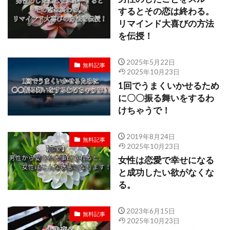
するとその恋は終わる。
リマインド大喜びの方法
を伝授！
2025年5月22日
無料記事
2025年10月23日
1回でうまくいかせるため
に〇〇振る舞いをするわ
けちゃうで！
2019年8月24日
無料記事
2025年10月23日
女性は恋愛で幸せになる
と成功したい欲がなくな
る。
2023年6月15日
無料記事
2025年10月23日