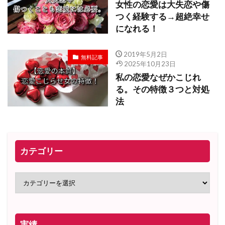
女性の恋愛は大失恋や傷
つく経験する→超絶幸せ
になれる！
2019年5月2日
無料記事
2025年10月23日
私の恋愛なぜかこじれ
る。その特徴３つと対処
法
カテゴリー
実績