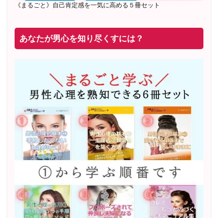
《まるごと》自己肯定感を一気に高める５冊セット
あなたが男心を知り尽くすには？