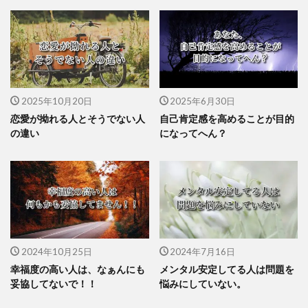
2025年10月20日
2025年6月30日
恋愛が拗れる人とそうでない人
自己肯定感を高めることが目的
の違い
になってへん？
2024年10月25日
2024年7月16日
幸福度の高い人は、なぁんにも
メンタル安定してる人は問題を
妥協してないで！！
悩みにしていない。