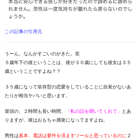
この記事の引用元
うーん、なんかすごいのがきた。笑
５歳年下の彼ということは、彼が３０歳にしても彼女は３５
歳ということですよね？？
３５歳になって依存型の恋愛をしていることに自覚がないあ
たりが相当ヤバいと思います。
冒頭の、２時間も長い時間、
「私の話を聞いてくれて」
とあ
りますが、彼はおもちゃ感覚になってますよね。
男性は
基本、電話は要件を済ますツールと思っているのに
２