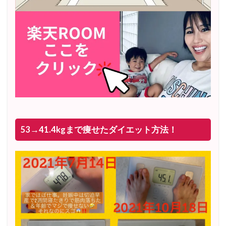
53→41.4kgまで痩せたダイエット方法！