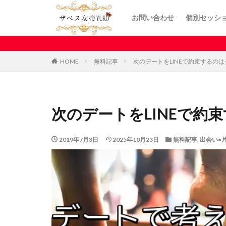
お問い合わせ
個別セッシ
HOME
無料記事
次のデートをLINEで約束するの
次のデートをLINEで約
2019年7月3日
2025年10月23日
無料記事
,
出会い•