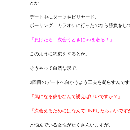
とか、
デート中にダーツやビリヤード、
ボーリング、カラオケに行ったのなら勝負をし
「負けたら、次会うときに○○を奢る！」
このように約束をするとか。
そうやって自然な形で、
2回目のデートへ向かうよう工夫を凝らすんです
「気になる彼をなんて誘えばいいですか？」
「次会えるためにはなんてLINEしたらいいです
と悩んでいる女性がたくさんいますが、