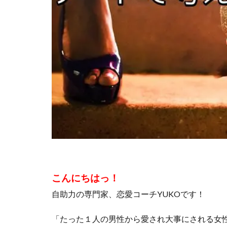
こんにちはっ！
自助力の専門家、恋愛コーチYUKOです！
「たった１人の男性から愛され大事にされる女