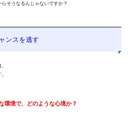
からそうなるんじゃないですか？
チャンスを逃す
は、
す。
な環境で、どのような心境か？