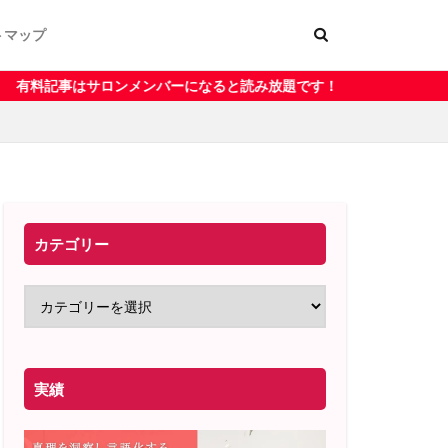
トマップ
ー
く表記
メンバーになると読み放題です！
カテゴリー
実績