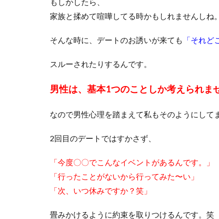
もしかしたら、
家族と揉めて喧嘩してる時かもしれませんしね
そんな時に、デートのお誘いが来ても
「それど
スルーされたりするんです。
男性は、基本1つのことしか考えられま
なので男性心理を踏まえて私もそのようにして
2回目のデートではすかさず、
「今度〇〇でこんなイベントがあるんです。」
「行ったことがないから行ってみた〜い」
「次、いつ休みですか？笑」
畳みかけるように約束を取りつけるんです。笑