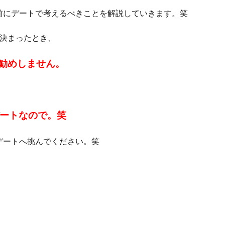
前にデートで考えるべきことを解説していきます。笑
が決まったとき、
勧めしません。
デートなので。笑
デートへ挑んでください。笑