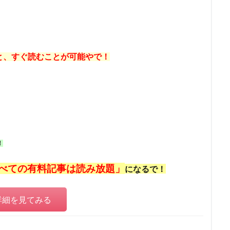
と、すぐ読むことが可能やで！
！
べての有料記事は読み放題」
になるで！
詳細を見てみる