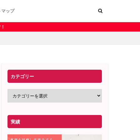
トマップ
ー
く表記
カテゴリー
実績