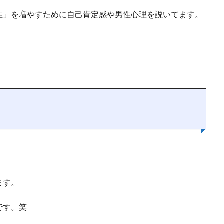
性」を増やすために自己肯定感や男性心理を説いてます。
ます。
です。笑