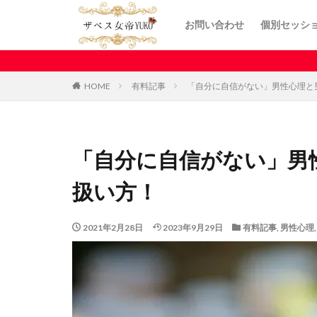
お問い合わせ
個別セッシ
HOME
有料記事
「自分に自信がない」男性心理と
「自分に自信がない」男
扱い方！
2021年2月28日
2023年9月29日
有料記事
,
男性心理