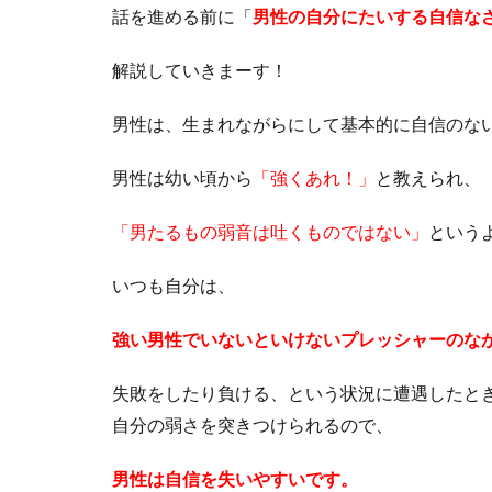
話を進める前に「
男性の自分にたいする自信な
解説していきまーす！
男性は、生まれながらにして基本的に自信のな
男性は幼い頃から
「強くあれ！」
と教えられ、
「男たるもの弱音は吐くものではない」
という
いつも自分は、
強い男性でいないといけないプレッシャーのな
失敗をしたり負ける、という状況に遭遇したと
自分の弱さを突きつけられるので、
男性は自信を失いやすいです。