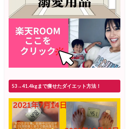
53→41.4kgまで痩せたダイエット方法！