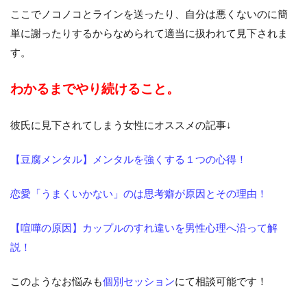
ここでノコノコとラインを送ったり、自分は悪くないのに簡
単に謝ったりするからなめられて適当に扱われて見下されま
す。
わかるまでやり続けること。
彼氏に見下されてしまう女性にオススメの記事↓
【豆腐メンタル】メンタルを強くする１つの心得！
恋愛「うまくいかない」のは思考癖が原因とその理由！
【喧嘩の原因】カップルのすれ違いを男性心理へ沿って解
説！
このようなお悩みも
個別セッション
にて相談可能です！