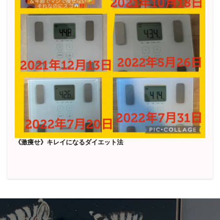
《激痩せ》キレイになるダイエット法