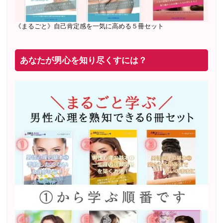
《まるごと》自己肯定感を一気に高める５冊セット
あなたが男心を知り尽くすには？