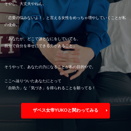
そやし、大丈夫やねん。
「恋愛の悩みないよ！」と言える女性をめっちゃ増やしていくことが私
の使命。
「あなたが、どこで誰となにをしていても、
自分で自分を幸せにできる力があること」
そうやって、あなたの力になることが私の目的やで。
ここへ辿りついたあなたにとって
「自助力」な「気づき」を得られることを願ってる！
ザベス女帝YUKOと関わってみる