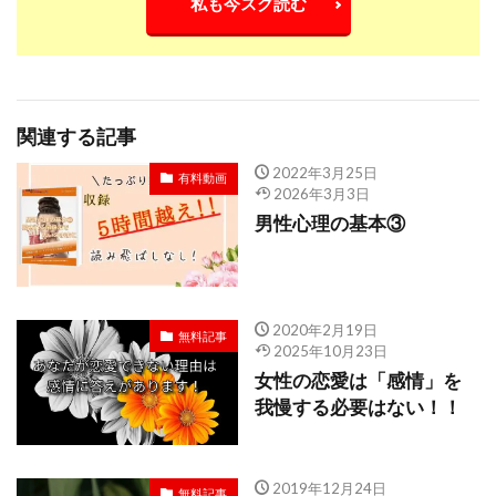
私も今スグ読む
関連する記事
2022年3月25日
有料動画
2026年3月3日
男性心理の基本③
2020年2月19日
無料記事
2025年10月23日
女性の恋愛は「感情」を
我慢する必要はない！！
2019年12月24日
無料記事