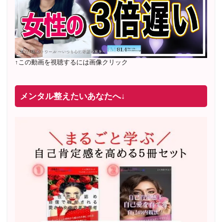
↑この動画を視聴するには画像クリック
メンタル整えたいあなたへ↓
2022年2月〜6月 男性心理グループレッスン 20名様
満
席