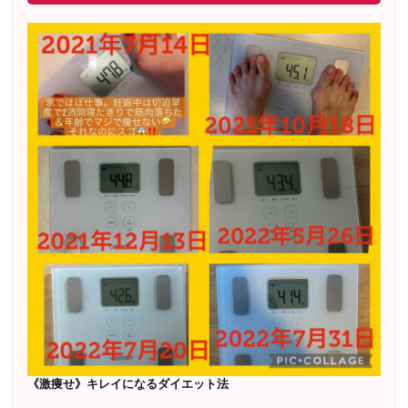
《激痩せ》キレイになるダイエット法