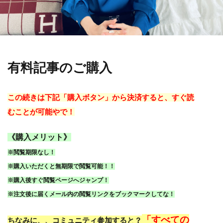
有料記事のご購入
この続きは下記「購入ボタン」から決済すると、すぐ読
むことが可能やで！
《購入メリット》
※閲覧期限なし！
※購入いただくと無期限で閲覧可能！！
※購入後すぐ閲覧ページへジャンプ！
※注文後に届くメール内の閲覧リンクをブックマークしてな！
「すべての
ちなみに、、コミュニティ参加すると？