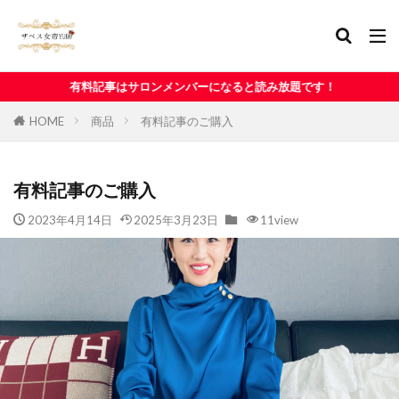
はサロンメンバーになると読み放題です！
HOME
商品
有料記事のご購入
有料記事のご購入
2023年4月14日
2025年3月23日
11view