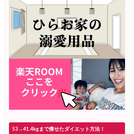
53→41.4kgまで痩せたダイエット方法！