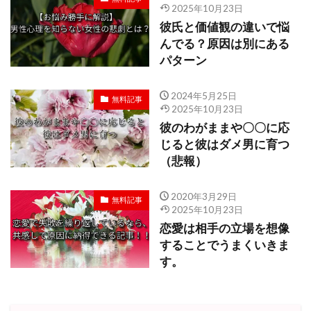
2025年10月23日
彼氏と価値観の違いで悩
んでる？原因は別にある
パターン
2024年5月25日
無料記事
2025年10月23日
彼のわがままや〇〇に応
じると彼はダメ男に育つ
（悲報）
2020年3月29日
無料記事
2025年10月23日
恋愛は相手の立場を想像
することでうまくいきま
す。