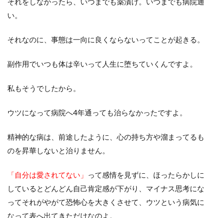
それをしなかったら、いつまでも薬漬け。いつまでも病院通
い。
それなのに、事態は一向に良くならないってことが起きる。
副作用でいつも体は辛いって人生に堕ちていくんですよ。
私もそうでしたから。
ウツになって病院へ4年通っても治らなかったですよ。
精神的な病は、前途したように、心の持ち方や溜まってるも
のを昇華しないと治りません。
「自分は愛されてない」
って感情を見ずに、ほったらかしに
しているとどんどん自己肯定感が下がり、マイナス思考にな
ってそれがやがて恐怖心を大きくさせて、ウツという病気に
なって表へ出てきただけなのよ。