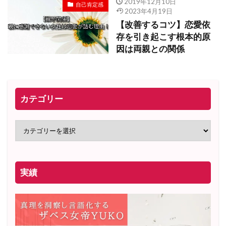
2019年12月10日
自己肯定感
2023年4月19日
【改善するコツ】恋愛依
存を引き起こす根本的原
因は両親との関係
カテゴリー
実績