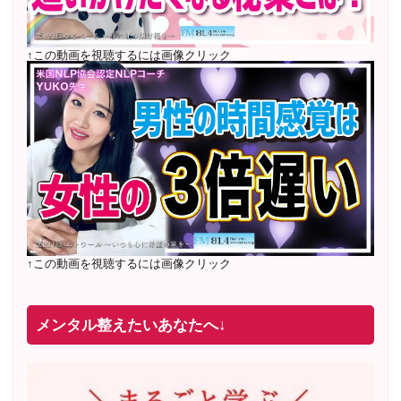
2022年4月 米国NLP協会認定NLPコーチ及び日本NLP能
力開発協会認定NLPコーチ
資格取得
↑この動画を視聴するには画像クリック
↑この動画を視聴するには画像クリック
メンタル整えたいあなたへ↓