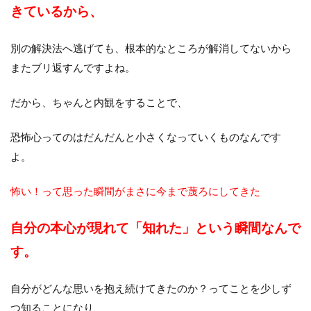
きているから、
別の解決法へ逃げても、根本的なところが解消してないから
またブリ返すんですよね。
だから、ちゃんと内観をすることで、
恐怖心ってのはだんだんと小さくなっていくものなんです
よ。
怖い！って思った瞬間がまさに
今まで蔑ろにしてきた
自分の本心が
現れて「知れた」という瞬間なんで
す。
自分がどんな思いを抱え続けてきたのか？ってことを少しず
つ知ることになり、