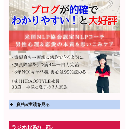
資格&実績を見る
実績
2025年4月〜 altruismコミュニティ×講座オンラインサ
ラジオ出演の一部♪