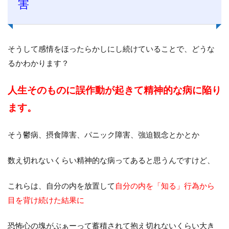
害
そうして感情をほったらかしにし続けていることで、どうな
るかわかります？
人生そのものに誤作動が起きて
精神的な病に陥り
ます。
そう鬱病、摂食障害、パニック障害、強迫観念とかとか
数え切れないくらい精神的な病ってあると思うんですけど、
これらは、自分の内を放置して
自分の内を「知る」行為から
目を背け続けた結果に
恐怖心の塊がぶぁーって蓄積されて抱え切れないくらい大き