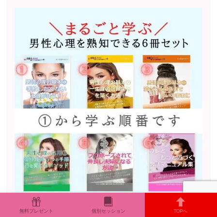
《まるごと》男心を熟知し愛され女性！6冊セット
無料プレゼント
個別セッション
TOPへ