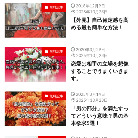
2018年12月9日
無料記事
2025年10月23日
【外見】自己肯定感を高
める最も簡単な方法！
2020年3月29日
無料記事
2025年10月23日
恋愛は相手の立場を想像
することでうまくいきま
す。
2025年3月14日
無料記事
2025年10月23日
「男の部分」を満たすっ
てどういう意味？男の基
本欲求5選！