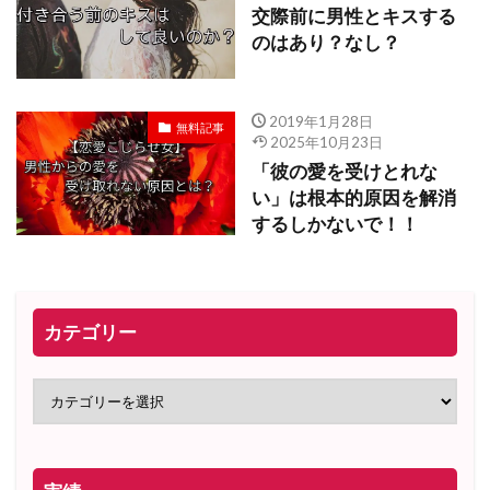
交際前に男性とキスする
のはあり？なし？
2019年1月28日
無料記事
2025年10月23日
「彼の愛を受けとれな
い」は根本的原因を解消
するしかないで！！
カテゴリー