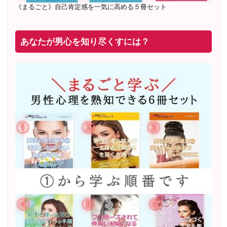
《まるごと》自己肯定感を一気に高める５冊セット
あなたが男心を知り尽くすには？