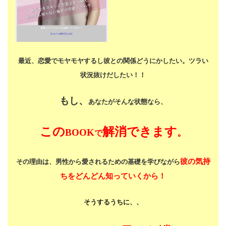
最近、恋愛でモヤモヤするし
彼との関係どうにかしたい。
ツラい
状況抜けだしたい！！
もし、
あなたがそんな状態なら、
この
解消できます
BOOK
。
で
彼の気持
その理由は、男性から愛されるための基礎を学びながら
ちをどんどん知っていくから！
そうするうちに、、