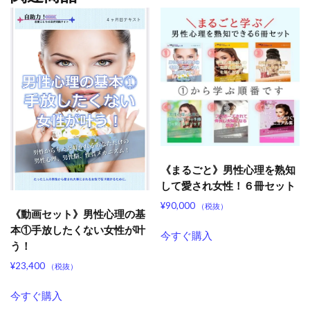
《まるごと》男性心理を熟知
して愛され女性！６冊セット
¥
90,000
（税抜）
《動画セット》男性心理の基
本①手放したくない女性が叶
今すぐ購入
う！
¥
23,400
（税抜）
今すぐ購入