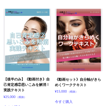
【後半のみ】《動画付き》自
《動画セット》自分軸がきら
己肯定感②思いこみを解消！
めくワークテキスト
実践テキスト
¥
15,000
（税抜）
¥
25,000
（税抜）
今すぐ購入