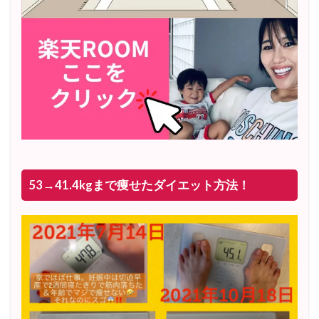
53→41.4kgまで痩せたダイエット方法！