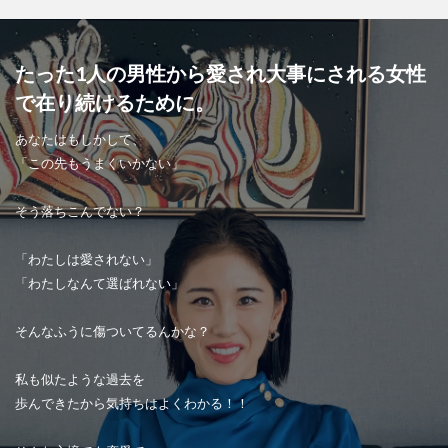
たった1人の男性から愛され大事にされる女性
で在り続けるために。
あなたはもしかして、
「この先もうまくいかない」
そう落ちこんでない？
「わたしは愛されない」
「わたしなんて選ばれない」
そんなふうに傷ついてるんかな？
私も似たような過去を
歩んできたから気持ちはよくわかる！！