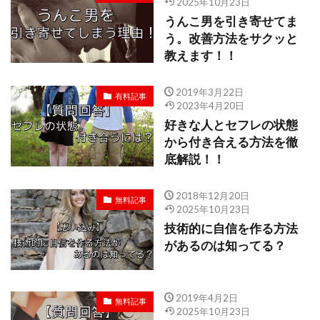
2025年10月23日
うんこ男を引き寄せてま
う。改善方法をサクッと
教えます！！
2019年3月22日
有料記事
2023年4月20日
好きな人とセフレの状態
から付き合える方法を徹
底解説！！
2018年12月20日
無料記事
2025年10月23日
技術的に自信を作る方法
があるのは知ってる？
2019年4月2日
無料記事
2025年10月23日