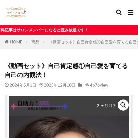
なると読み放題です！
HOME
商品
《動画セット》自己肯定感①自己愛を育てる自己
《動画セット》自己肯定感①自己愛を育てる
自己の内観法！
2024年5月1日
2025年12月10日
4676view